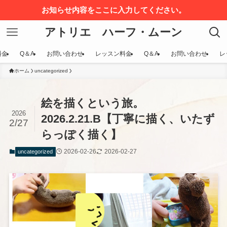
お知らせ内容をここに入力してください。
アトリエ ハーフ・ムーン
料金
Q＆A
お問い合わせ
レッスン料金
Q＆A
お問い合わせ
レ
ホーム
uncategorized
絵を描くという旅。
2026
2026.2.21.B【丁寧に描く、いたず
2/27
らっぽく描く】
2026-02-26
2026-02-27
uncategorized