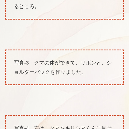
るところ。
写真-3
クマの体ができて、リボンと、シ
ョルダーバックを作りました。
写真-4 左は、クマをキリシマくんに見せ