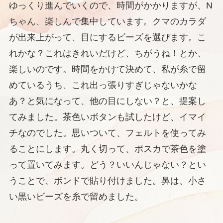
ゆっくり進んでいくので、時間がかかりますが、N
ちゃん、楽しんで集中しています。クマのカラダ
が出来上がって、目にするビーズを選びます。こ
れかな？これはきれいだけど、ちがうね！とか、
楽しいのです。時間をかけて決めて、私が糸で留
めているうち、これ出っ張りすぎじゃないかな
あ？と気になって、他の目にしない？と、提案し
てみました。茶色いボタンも試したけど、イマイ
チなのでした。思いついて、フェルトを使ってみ
ることにします。丸く切って、ポスカで茶色を塗
って置いてみます。どう？いいんじゃない？とい
うことで、ボンドで貼り付けました。鼻は、小さ
い黒いビーズを糸で留めました。