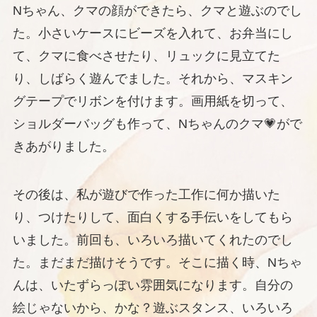
Nちゃん、クマの顔ができたら、クマと遊ぶのでし
た。小さいケースにビーズを入れて、お弁当にし
て、クマに食べさせたり、リュックに見立てた
り、しばらく遊んでました。それから、マスキン
グテープでリボンを付けます。画用紙を切って、
ショルダーバッグも作って、Nちゃんのクマ💗がで
きあがりました。
その後は、私が遊びで作った工作に何か描いた
り、つけたりして、面白くする手伝いをしてもら
いました。前回も、いろいろ描いてくれたのでし
た。まだまだ描けそうです。そこに描く時、Nちゃ
んは、いたずらっぽい雰囲気になります。自分の
絵じゃないから、かな？遊ぶスタンス、いろいろ