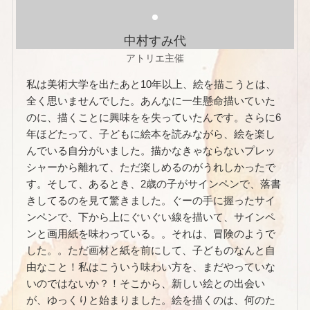
中村すみ代
アトリエ主催
私は美術大学を出たあと10年以上、絵を描こうとは、
全く思いませんでした。あんなに一生懸命描いていた
のに、描くことに興味をを失っていたんです。さらに6
年ほどたって、子どもに絵本を読みながら、絵を楽し
んでいる自分がいました。描かなきゃならないプレッ
シャーから離れて、ただ楽しめるのがうれしかったで
す。そして、あるとき、2歳の子がサインペンで、落書
きしてるのを見て驚きました。ぐーの手に握ったサイ
ンペンで、下から上にぐいぐい線を描いて、サインペ
ンと画用紙を味わっている。。それは、冒険のようで
した。。ただ画材と紙を前にして、子どものなんと自
由なこと！私はこういう味わい方を、まだやっていな
いのではないか？！そこから、新しい絵との出会い
が、ゆっくりと始まりました。絵を描くのは、何のた