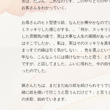
安は、たぶん、これなのです。このやりとりの中
お客さんをわかっていく。
お母さんのヒト型塗り絵、なんだか爽やかなので
くスッキリした感じがする。。「何か、スッキリ
した雰囲気の後で、実は大事な人生の展開があっ
はそこでしたか。。私は、実はそのスッキリを真
まっすぐの線は引く気がしない。。色を選ぶとい
年なら、こんなふうには描けなかったと思う、と
ですが、と話してました。ふいに現れた、今の自
ったのでした。
娘さんたちは、まだまだぬり絵を続けられそうで
緒に絵を描いて行こうと思うんだけど？」と言う
の水彩、始めていきます。