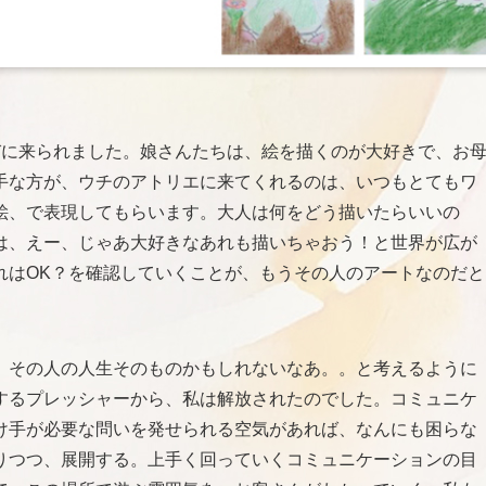
びに来られました。娘さんたちは、絵を描くのが大好きで、お
手な方が、ウチのアトリエに来てくれるのは、いつもとてもワ
絵、で表現してもらいます。大人は何をどう描いたらいいの
は、えー、じゃあ大好きなあれも描いちゃおう！と世界が広が
れはOK？を確認していくことが、もうその人のアートなのだと
、その人の人生そのものかもしれないなあ。。と考えるように
するプレッシャーから、私は解放されたのでした。コミュニケ
け手が必要な問いを発せられる空気があれば、なんにも困らな
りつつ、展開する。上手く回っていくコミュニケーションの目