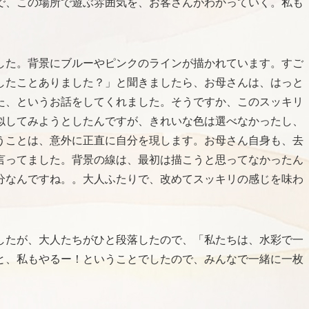
で、この場所で遊ぶ雰囲気を、お客さんがわかっていく。私も
した。背景にブルーやピンクのラインが描かれています。すご
したことありました？」と聞きましたら、お母さんは、はっと
た、というお話をしてくれました。そうですか、このスッキリ
似してみようとしたんですが、きれいな色は選べなかったし、
うことは、意外に正直に自分を現します。お母さん自身も、去
言ってました。背景の線は、最初は描こうと思ってなかったん
分なんですね。。大人ふたりで、改めてスッキリの感じを味わ
したが、大人たちがひと段落したので、「私たちは、水彩で一
と、私もやるー！ということでしたので、みんなで一緒に一枚