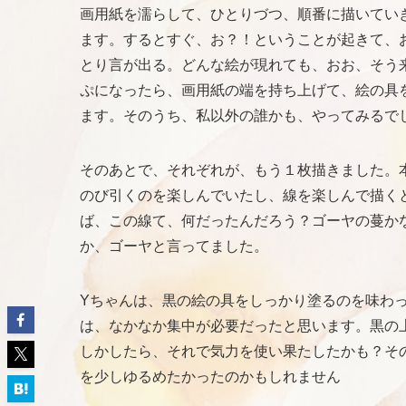
画用紙を濡らして、ひとりづつ、順番に描いてい
ます。するとすぐ、お？！ということが起きて、
とり言が出る。どんな絵が現れても、おお、そう
ぷになったら、画用紙の端を持ち上げて、絵の具
ます。そのうち、私以外の誰かも、やってみるで
そのあとで、それぞれが、もう１枚描きました。
のび引くのを楽しんでいたし、線を楽しんで描く
ば、この線て、何だったんだろう？ゴーヤの蔓か
か、ゴーヤと言ってました。
Yちゃんは、黒の絵の具をしっかり塗るのを味わ
は、なかなか集中が必要だったと思います。黒の
しかしたら、それで気力を使い果たしたかも？そ
を少しゆるめたかったのかもしれません