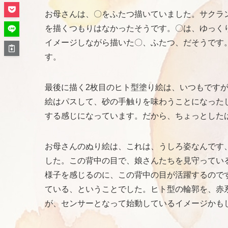
お母さんは、〇をふたつ描いていました。サクラ
を描くつもりはなかったそうです。〇は、ゆっく
イメージしながら描いた〇、ふたつ、だそうです
す。
最後に描く2枚目のヒト型塗り絵は、いつもです
絵はパスして、砂の手触りを味わうことになった
する感じになっています。だから、ちょっとした
お母さんのぬり絵は、これは、うしろ姿なんです
した。この背中の目で、娘さんたちを見守ってい
様子を感じるのに、この背中の目が活躍するので
ている、ということでした。ヒト型の輪郭を、赤
が、センサーとなって始動しているイメージかも