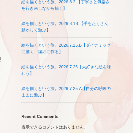
絵を描くという旅。2026.8.2.【丁寧さと気楽さ
を行き来しながら描く】
絵を描くという旅。2026.8.1B.【手をたくさん
動かして遊ぶ】
絵を描くという旅。2026.7.25.B【ダイナミック
に描く、繊細に作る】
現
絵を描くという旅。2026.7.26【大好きな絵を味
わう】
絵を描くという旅。2026.7.25.A【自分の呼吸の
ままに遊ぶ】
Recent Comments
表示できるコメントはありません。