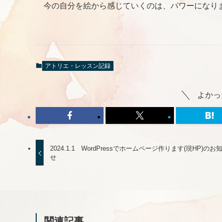
今の自分を絵から感じていくのは、パワーになり
アトリエ・レッスン記録
よかっ
2024.1.1 WordPressでホームページ作ります(現HP)のお
せ
関連記事