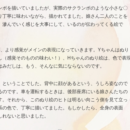
ンボを描いていましたが、実際のサクランボのような小さな〇
り丁寧に味わいながら、描かれてました。娘さん二人のことを
。滲んでいく感じを大事にして、いるのが伝わってくる絵で
が、より感覚がメインの表現になっていきます。Yちゃんはぬり
し（感覚そのものの味わい！）、Hちゃんのぬり絵は、色で表
はみだしは、もう、そんなに気にならないのです。
、ということでした。背中に顔があるという、うしろ姿なので
るのです。車を運転するときは、後部座席にいる娘さんたちの
す。それから、このぬり絵のヒトは明るい向こう側を見て立っ
系の色で、丁寧に描いてました。もしかしたら、全身の表面
しれないと思いました。