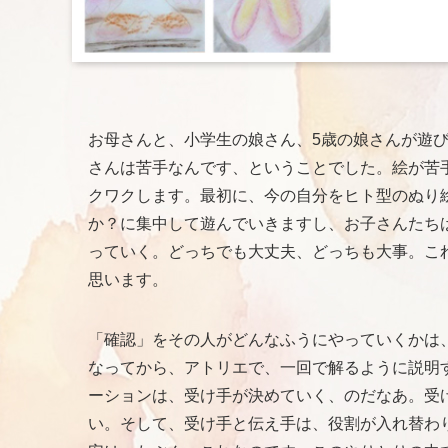
お母さんと、小学生の娘さん、5歳の娘さんが遊
さんは苦手なんです、ということでした。絵が苦
クワクします。最初に、今の自分をヒト型のぬり
か？に集中して遊んでいきますし、お子さんたち
っていく。どっちでも大丈夫、どっちも大事。こ
思います。
「確認」をその人がどんなふうにやっていくかは
なってから、アトリエで、一回で解るように説明
ーションは、受け手が決めていく、のだなあ。受
い。そして、受け手と伝え手は、役割が入れ替わ