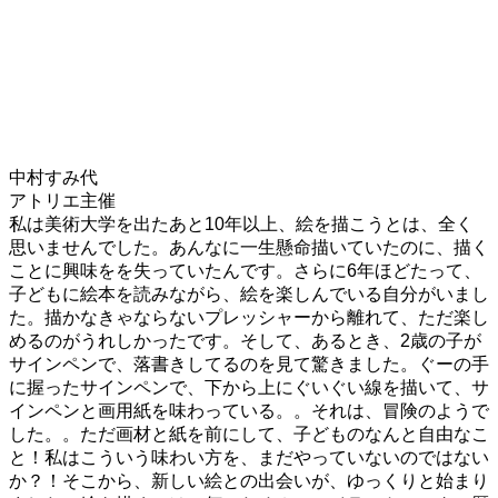
中村すみ代
アトリエ主催
私は美術大学を出たあと10年以上、絵を描こうとは、全く
思いませんでした。あんなに一生懸命描いていたのに、描く
ことに興味をを失っていたんです。さらに6年ほどたって、
子どもに絵本を読みながら、絵を楽しんでいる自分がいまし
た。描かなきゃならないプレッシャーから離れて、ただ楽し
めるのがうれしかったです。そして、あるとき、2歳の子が
サインペンで、落書きしてるのを見て驚きました。ぐーの手
に握ったサインペンで、下から上にぐいぐい線を描いて、サ
インペンと画用紙を味わっている。。それは、冒険のようで
した。。ただ画材と紙を前にして、子どものなんと自由なこ
と！私はこういう味わい方を、まだやっていないのではない
か？！そこから、新しい絵との出会いが、ゆっくりと始まり