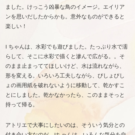
ました。けっこう凶暴な鳥のイメージ。エイリア
ンを思いだしたからかも。意外なものができると
楽しい！
I ちゃんは、水彩でも遊びました。たっぷり水で濡
らして、そこに水彩で描くと滲んで広がる。。そ
のまま止まっててほしいけど、水は流れながら、
形を変える。いろいろ工夫しながら、びしょびし
ょの画用紙を破れないように移動して、乾かすこ
とにしました。乾かなかったら、このままそっと
持って帰る。
アトリエで大事にしたいのは、そういう気分との
付き合い方なのだ。Iちゃんは、いろんな気分を自