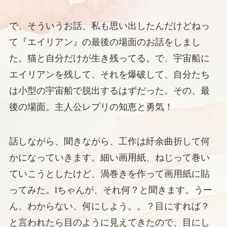
で、そういうお話、私も思い出したんだけどねっ
て『エイリアン』の最後の場面のお話をしまし
た。猫と自分だけが生き残ってる。で、宇宙船に
エイリアンを残して、それを爆破して、自分たち
は小型の宇宙船で脱出するはずだった。その、最
後の場面。主人公レプリの知恵と勇気！
話しながら、聞きながら、工作は紆余曲折して何
かになっていきます。細い画用紙、ねじって巻い
ていこうとしたけど、渦巻きを作って画用紙に貼
ってみた。Iちゃんが、それ何？と聞きます。うー
ん、わからない、何にしよう。。？目にすれば？
と言われたら目のように見えてきたので、目にし