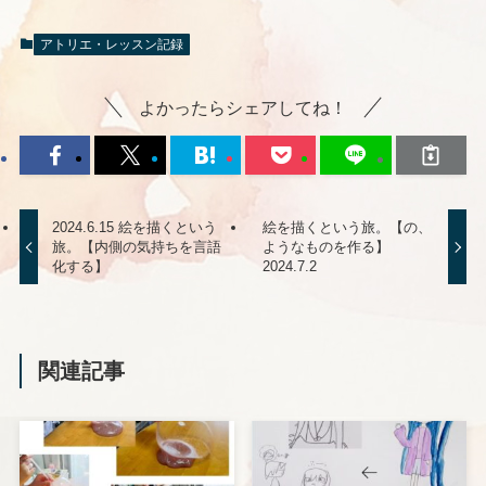
アトリエ・レッスン記録
よかったらシェアしてね！
2024.6.15 絵を描くという
絵を描くという旅。【の、
旅。【内側の気持ちを言語
ようなものを作る】
化する】
2024.7.2
関連記事