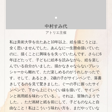
中村すみ代
アトリエ主催
私は美術大学を出たあと10年以上、絵を描こうとは、
全く思いませんでした。あんなに一生懸命描いていた
のに、描くことに興味をを失っていたんです。さらに6
年ほどたって、子どもに絵本を読みながら、絵を楽し
んでいる自分がいました。描かなきゃならないプレッ
シャーから離れて、ただ楽しめるのがうれしかったで
す。そして、あるとき、2歳の子がサインペンで、落書
きしてるのを見て驚きました。ぐーの手に握ったサイ
ンペンで、下から上にぐいぐい線を描いて、サインペ
ンと画用紙を味わっている。。それは、冒険のようで
した。。ただ画材と紙を前にして、子どものなんと自
由なこと！私はこういう味わい方を、まだやっていな