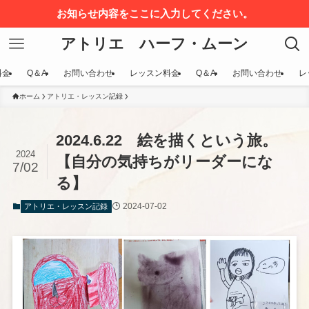
お知らせ内容をここに入力してください。
アトリエ ハーフ・ムーン
料金
Q＆A
お問い合わせ
レッスン料金
Q＆A
お問い合わせ
レ
ホーム
アトリエ・レッスン記録
2024.6.22 絵を描くという旅。
2024
【自分の気持ちがリーダーにな
7/02
る】
2024-07-02
アトリエ・レッスン記録