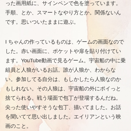
った画用紙に、サインペンで色を塗っています。
手順、とか、スマートなやり方とか。関係ないん
です。思いついたままに遊ぶ。
I ちゃんの作っているものは、ゲームの画面なので
した。赤い画面に、ポケットや扉を貼り付けてい
ます。YouTube動画で見るゲーム。宇宙船の中に乗
組員と人狼がいるお話。誰が人狼か、わからな
い。参加してる自分は、もしかしたら人狼なのか
もしれない。その人狼は、宇宙船の外にポイっと
捨てられる。戦う場面で包丁が登場するんだね。
尖った使いやすそうな包丁、描いてました。お話
を聞いてて思い出しました。エイリアンという映
画のこと。