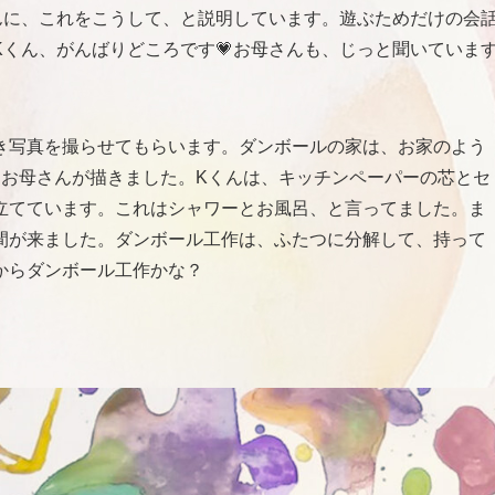
んに、これをこうして、と説明しています。遊ぶためだけの会
くん、がんばりどころです💗お母さんも、じっと聞いていま
き写真を撮らせてもらいます。ダンボールの家は、お家のよう
、お母さんが描きました。Kくんは、キッチンペーパーの芯とセ
立てています。これはシャワーとお風呂、と言ってました。ま
間が来ました。ダンボール工作は、ふたつに分解して、持って
からダンボール工作かな？