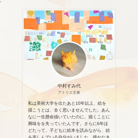
れ
中村すみ代
アトリエ主催
私は美術大学を出たあと10年以上、絵を
描こうとは、全く思いませんでした。あん
なに一生懸命描いていたのに、描くことに
興味をを失っていたんです。さらに6年ほ
どたって、子どもに絵本を読みながら、絵
を楽しんでいる自分がいました。描かなき