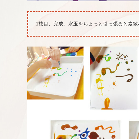
1枚目、完成。水玉をちょっと引っ張ると素敵