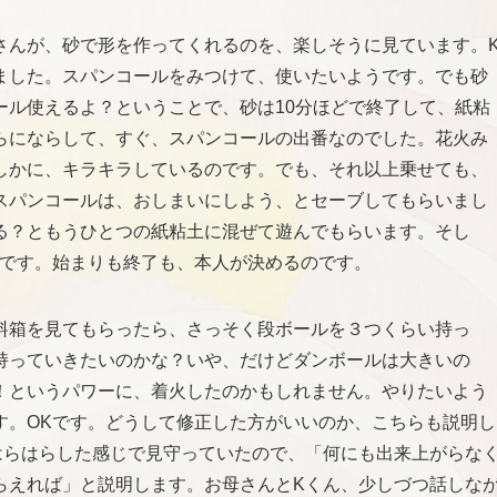
さんが、砂で形を作ってくれるのを、楽しそうに見ています。
ました。スパンコールをみつけて、使いたいようです。でも砂
ール使えるよ？ということで、砂は10分ほどで終了して、紙粘
らにならして、すぐ、スパンコールの出番なのでした。花火み
しかに、キラキラしているのです。でも、それ以上乗せても、
スパンコールは、おしまいにしよう、とセーブしてもらいまし
る？ともうひとつの紙粘土に混ぜて遊んでもらいます。そし
Kです。始まりも終了も、本人が決めるのです。
料箱を見てもらったら、さっそく段ボールを３つくらい持っ
持っていきたいのかな？いや、だけどダンボールは大きいの
！というパワーに、着火したのかもしれません。やりたいよう
す。OKです。どうして修正した方がいいのか、こちらも説明し
はらはらした感じで見守っていたので、「何にも出来上がらな
らえれば」と説明します。お母さんとKくん、少しづつ話しな