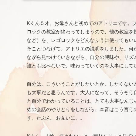
Kくん５才、お母さんと初めてのアトリエです。
ロックの教室が終わってしまうので、他の教室を
など）を、レゴロックをどんなふうに使ってもい
そことつなげて、アトリエの説明をしました。何
ながら見つけていきながら、自分の興味や、リズ
誰とも比べないで、味わっていくのを大事にして
自分は、こういうことがしたいとか、したくない
も大事だと思うんです。大人になって、そうそう
と自分でわかっていることは、とても大事なんじ
めの会話のやりとりをしながら、本音はこう言う
す。たぶん、お互いに。。