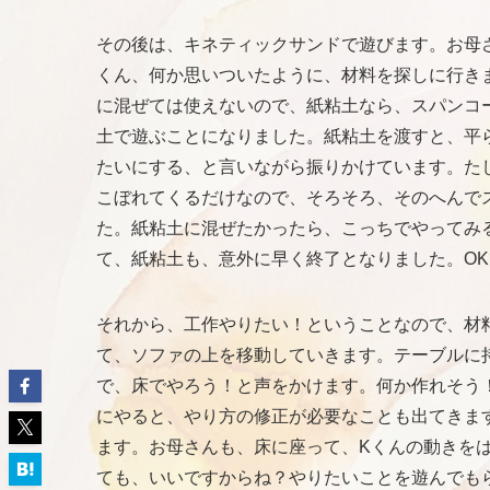
その後は、キネティックサンドで遊びます。お母
くん、何か思いついたように、材料を探しに行き
に混ぜては使えないので、紙粘土なら、スパンコ
土で遊ぶことになりました。紙粘土を渡すと、平
たいにする、と言いながら振りかけています。た
こぼれてくるだけなので、そろそろ、そのへんで
た。紙粘土に混ぜたかったら、こっちでやってみ
て、紙粘土も、意外に早く終了となりました。O
それから、工作やりたい！ということなので、材
て、ソファの上を移動していきます。テーブルに
で、床でやろう！と声をかけます。何か作れそう
にやると、やり方の修正が必要なことも出てきま
ます。お母さんも、床に座って、Kくんの動きを
ても、いいですからね？やりたいことを遊んでも