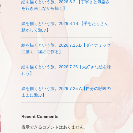
絵を描くという旅。2026.8.2.【丁寧さと気楽さ
話
を行き来しながら描く】
す
絵を描くという旅。2026.8.1B.【手をたくさん
動かして遊ぶ】
絵を描くという旅。2026.7.25.B【ダイナミック
に描く、繊細に作る】
絵を描くという旅。2026.7.26【大好きな絵を味
わう】
絵を描くという旅。2026.7.25.A【自分の呼吸の
ままに遊ぶ】
Recent Comments
表示できるコメントはありません。