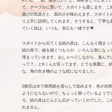
Kくん、「絵、描きたい」と、画材をじっと見て
て、テーブルに置いて、スポイトも渡します。こ
遊びの気楽さと、面白さが味わえます。スポイト
り上手に説明してくれます。そうすると、丁寧な
ていく絵は、いつも、安心も一緒です💗
スポイトから出てくる絵の具は、こんもり溜まっ
絵の具で、線を描くつもりが、いろんな形になっ
埋まっていきます。おしゃべりしながら、進んで
って？」とKくんが言ってます。とても慎重に、
な、海の生き物のような絵になりました。
2枚目は水で画用紙を濡らして始めます。色が自
ようにならないので、ちょっと困っているようで
ろ、絵の具はどんどん広がっていくのでした。こ
れません。