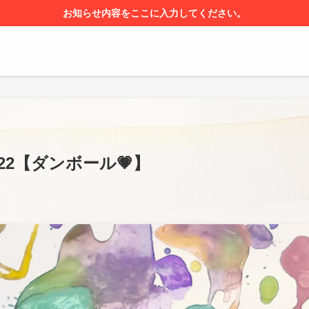
お知らせ内容をここに入力してください。
.22【ダンボール💗】