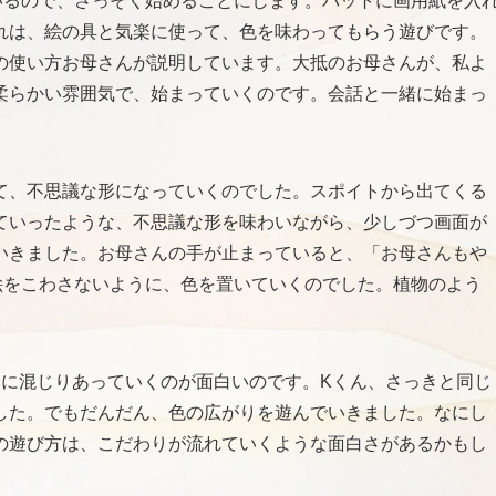
いるので、さっそく始めることにします。バットに画用紙を入
れは、絵の具と気楽に使って、色を味わってもらう遊びです。
の使い方お母さんが説明しています。大抵のお母さんが、私よ
柔らかい雰囲気で、始まっていくのです。会話と一緒に始まっ
て、不思議な形になっていくのでした。スポイトから出てくる
ていったような、不思議な形を味わいながら、少しづつ画面が
いきました。お母さんの手が止まっていると、「お母さんもや
絵をこわさないように、色を置いていくのでした。植物のよう
然に混じりあっていくのが面白いのです。Kくん、さっきと同じ
した。でもだんだん、色の広がりを遊んでいきました。なにし
の遊び方は、こだわりが流れていくような面白さがあるかもし