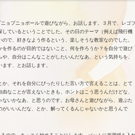
プニョプニョボールで遊びながら、お話します。３月で、レゴ
探しているということでした。その日のテーマ（例えば飛行機
いので、好きなよう作るという、楽しそうな教室なのでした。
かを作るのが目的ではないこと。何を作ろうか？を自分で遊び
ムや、自分はこんなことがしたいんだなあ、という気持ちを、
います、とお話します。
とか、それを自分にぴったりした言い方で言えることは、とて
自由なことが言えないときも、ホントはこう思うんだけどな、
ゃないかなあ、と思うのです。お母さんと遊びながら、遊ぶた
のがいいんだな、とか、解ってくるんじゃないかと思うんで