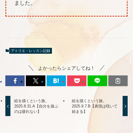
ました。
アトリエ・レッスン記録
よかったらシェアしてね！
絵を描くという旅。
絵を描くという旅。
2025.8.31.A【自分を遊ぶ
2025.9.7.B【表現は呟いて
のは疲れない】
始まる】