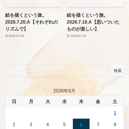
絵を描くという旅。
絵を描くという旅。
2026.7.20.A【それぞれの
2026.7.18.A【思いついた
リズムで】
ものが楽しい】
2026-07-26
2026-07-25
検索
2026年8月
日
月
火
水
木
金
土
1
2
3
4
5
6
7
8