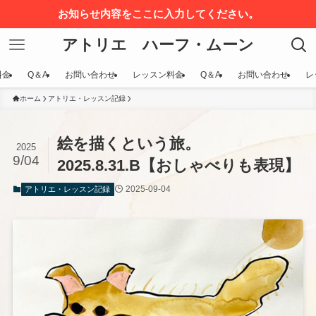
お知らせ内容をここに入力してください。
アトリエ ハーフ・ムーン
料金
Q＆A
お問い合わせ
レッスン料金
Q＆A
お問い合わせ
レ
ホーム
アトリエ・レッスン記録
絵を描くという旅。
2025
9/04
2025.8.31.B【おしゃべりも表現】
2025-09-04
アトリエ・レッスン記録