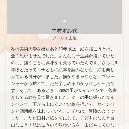
中村すみ代
アトリエ主催
私は美術大学を出たあと10年以上、絵を描こうとは、
全く思いませんでした。あんなに一生懸命描いていた
のに、描くことに興味をを失っていたんです。さらに6
年ほどたって、子どもに絵本を読みながら、絵を楽し
んでいる自分がいました。描かなきゃならないプレッ
シャーから離れて、ただ楽しめるのがうれしかったで
す。そして、あるとき、2歳の子がサインペンで、落書
きしてるのを見て驚きました。ぐーの手に握ったサイ
ンペンで、下から上にぐいぐい線を描いて、サインペ
ンと画用紙を味わっている。。それは、冒険のようで
した。。ただ画材と紙を前にして、子どものなんと自
由なこと！私はこういう味わい方を、まだやっていな