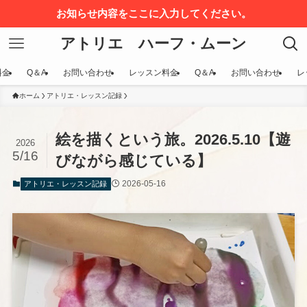
お知らせ内容をここに入力してください。
アトリエ ハーフ・ムーン
料金
Q＆A
お問い合わせ
レッスン料金
Q＆A
お問い合わせ
レ
ホーム
アトリエ・レッスン記録
絵を描くという旅。2026.5.10【遊
2026
5/16
びながら感じている】
2026-05-16
アトリエ・レッスン記録