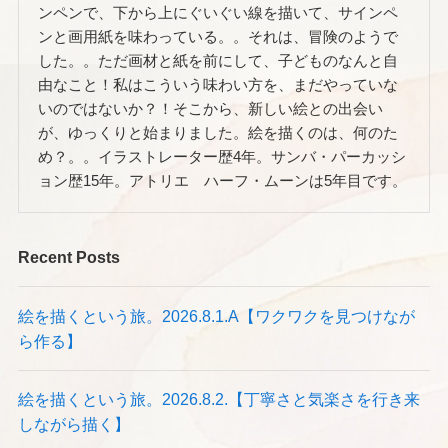
ンペンで、下から上にぐいぐい線を描いて、サインペ
ンと画用紙を味わっている。。それは、冒険のようで
した。。ただ画材と紙を前にして、子どものなんと自
由なこと！私はこういう味わい方を、まだやっていな
いのではないか？！そこから、新しい絵との出会い
が、ゆっくりと始まりました。絵を描くのは、何のた
め？。。イラストレーター歴4年。サンバ・パーカッシ
ョン歴15年。アトリエ ハーフ・ムーンは5年目です。
Recent Posts
絵を描くという旅。2026.8.1.A【ワクワクを見つけなが
ら作る】
絵を描くという旅。2026.8.2.【丁寧さと気楽さを行き来
しながら描く】