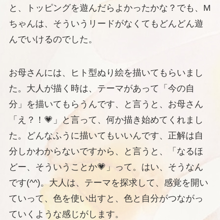
と、トッピングを遊んだらよかったかな？でも、M
ちゃんは、そういうリードがなくてもどんどん遊
んでいけるのでした。
お母さんには、ヒト型ぬり絵を描いてもらいまし
た。大人が描く時は、テーマがあって「今の自
分」を描いてもらうんです、と言うと、お母さん
「え？！💗」と言って、何か描き始めてくれまし
た。どんなふうに描いてもいいんです、正解は自
分しかわからないですから、と言うと、「なるほ
どー、そういうことか💗」って。はい、そうなん
です(^^)。大人は、テーマを探求して、感覚を開い
ていって、色を使い出すと、色と自分がつながっ
ていくような感じがします。