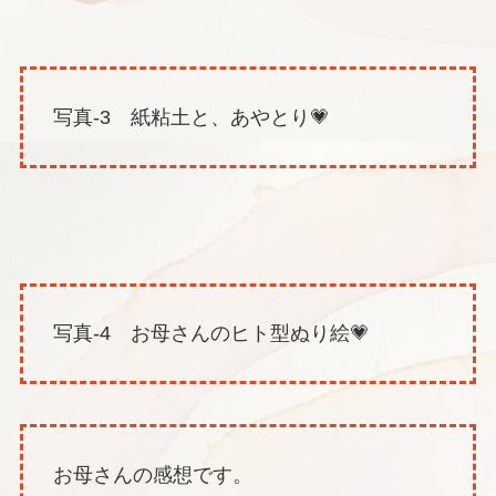
写真-3 紙粘土と、あやとり💗
写真-4 お母さんのヒト型ぬり絵💗
お母さんの感想です。