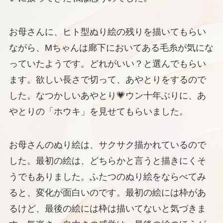
お母さんに、ヒト型ぬり絵の残りを描いてもらい
ながら、Mちゃんは廊下においてある毛糸が気にな
っていたようです。どれがいい？と選んでもらい
ます。欲しい長さで切って、あやとりをするので
した。なつかしいあやとり💗ウン十年ぶりに、あ
やとりの「ホウキ」を見せてもらいました。
お母さんのぬり絵は、サクサク描かれているので
した。最初の絵は、どちらかと言うと描きにくそ
うでもありました。ふたつのぬり絵をならべてみ
ると、変化が面白いのです。最初の絵には枠があ
るけど、最後の絵には枠は描いてないと気づきま