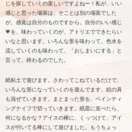
じを探していくの楽しいですよねー！私が、いい
感じと思った場面は、そことは別の場面でした
が、感覚は自分のものですから。自分のいい感じ
💗を、味わっていくのが、アトリエでできたらい
いなと思います。いろんな形を味わって、色水を
流していくのも味わって、「おしまいにする」と
言って、終わるのでした。
紙粘土で遊びます。さわってこねているだけで、
いろんな形になっていくのを遊んでます。絵の具
も混ぜていきます。まとまった形を、ペインティ
ングナイフで切っていきます。紙皿に並べたら、
何になるかな？アイスの棒に、くっつけて、アイ
スが付いてる棒にして遊びました。もうちょっ