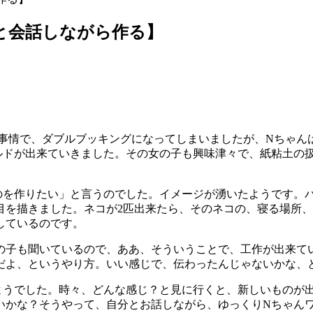
自分と会話しながら作る】
た事情で、ダブルブッキングになってしまいましたが、Nちゃ
ルドが出来ていきました。その女の子も興味津々で、紙粘土の
のを作りたい」と言うのでした。イメージが湧いたようです。
目を描きました。ネコが2匹出来たら、そのネコの、寝る場所
しているのです。
の子も聞いているので、ああ、そういうことで、工作が出来て
だよ、というやり方。いい感じで、伝わったんじゃないかな、
るようでした。時々、どんな感じ？と見に行くと、新しいものが
いかな？そうやって、自分とお話しながら、ゆっくりNちゃん