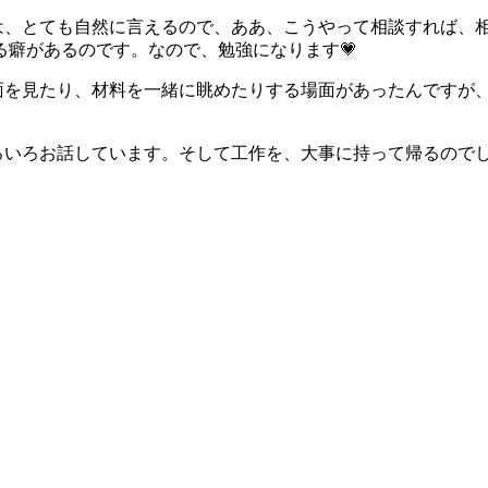
は、とても自然に言えるので、ああ、こうやって相談すれば、
癖があるのです。なので、勉強になります💗
面を見たり、材料を一緒に眺めたりする場面があったんですが、
ろいろお話しています。そして工作を、大事に持って帰るので