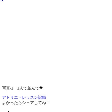
写真-2 2人で並んで💗
アトリエ・レッスン記録
よかったらシェアしてね！