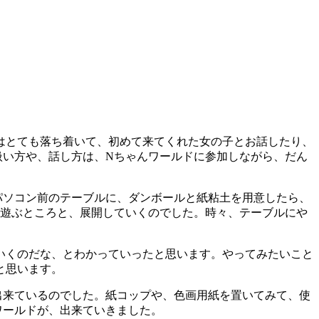
んはとても落ち着いて、初めて来てくれた女の子とお話したり、
扱い方や、話し方は、Nちゃんワールドに参加しながら、だん
パソコン前のテーブルに、ダンボールと紙粘土を用意したら、
、遊ぶところと、展開していくのでした。時々、テーブルにや
いくのだな、とわかっていったと思います。やってみたいこと
と思います。
出来ているのでした。紙コップや、色画用紙を置いてみて、使
ワールドが、出来ていきました。