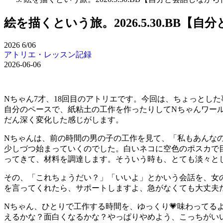
絵を描くという旅。2026.5.30.BB【
2026
6/06
アトリエ・レッスン記録
2026-06-06
Nちゃん7才、18回目のアトリエです。今回は、ちょっとし
自分のペースで、紙粘土の工作を作ったりしてNちゃんワー
だん深く変化した感じがします。
Nちゃんは、前の時間の男の子の工作を見て、「私もあんな
少しづつ始まっていくのでした。白いネコに空色のポスカで
ってきて、材料を調達します。そういう時も、とても淡々と
その、「これちょうだい？」「いいよ」とかいう会話を、女
を言ってくれたら、サポートしますよ、急がなくても大丈夫
Nちゃん、ひとりで工作する時間を、ゆっくり💗味わって
えるかな？面白くなるかな？やっぱりやめよう、こっちがい