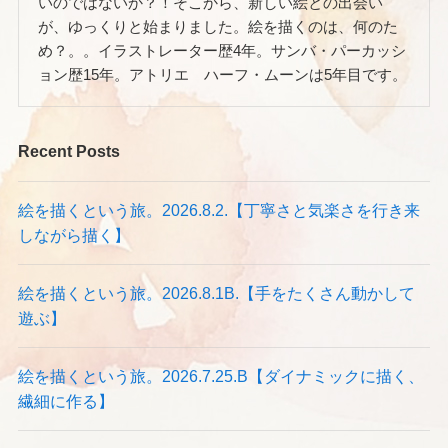
いのではないか？！そこから、新しい絵との出会い
が、ゆっくりと始まりました。絵を描くのは、何のた
め？。。イラストレーター歴4年。サンバ・パーカッシ
ョン歴15年。アトリエ ハーフ・ムーンは5年目です。
Recent Posts
絵を描くという旅。2026.8.2.【丁寧さと気楽さを行き来
しながら描く】
絵を描くという旅。2026.8.1B.【手をたくさん動かして
遊ぶ】
絵を描くという旅。2026.7.25.B【ダイナミックに描く、
繊細に作る】