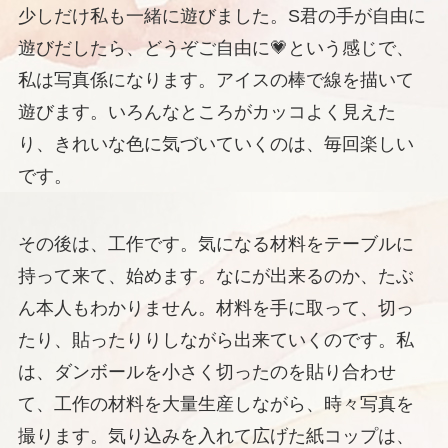
少しだけ私も一緒に遊びました。S君の手が自由に
遊びだしたら、どうぞご自由に💗という感じで、
私は写真係になります。アイスの棒で線を描いて
遊びます。いろんなところがカッコよく見えた
り、きれいな色に気づいていくのは、毎回楽しい
です。
その後は、工作です。気になる材料をテーブルに
持って来て、始めます。なにが出来るのか、たぶ
ん本人もわかりません。材料を手に取って、切っ
たり、貼ったりりしながら出来ていくのです。私
は、ダンボールを小さく切ったのを貼り合わせ
て、工作の材料を大量生産しながら、時々写真を
撮ります。気り込みを入れて広げた紙コップは、