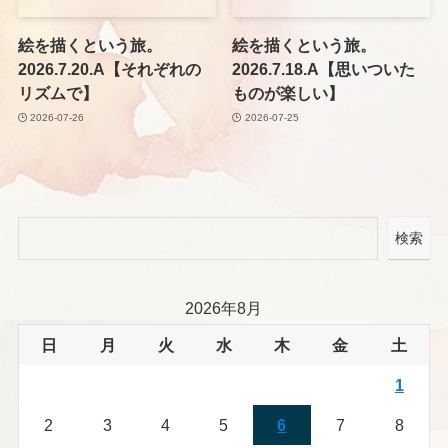
絵を描くという旅。
絵を描くという旅。
2026.7.20.A【それぞれの
2026.7.18.A【思いついた
リズムで】
ものが楽しい】
2026-07-26
2026-07-25
検索
2026年8月
日
月
火
水
木
金
土
1
2
3
4
5
6
7
8