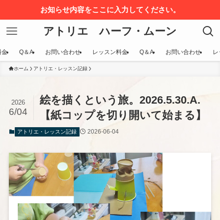
お知らせ内容をここに入力してください。
アトリエ ハーフ・ムーン
料金
Q＆A
お問い合わせ
レッスン料金
Q＆A
お問い合わせ
レ
ホーム
アトリエ・レッスン記録
絵を描くという旅。2026.5.30.A.
2026
6/04
【紙コップを切り開いて始まる】
2026-06-04
アトリエ・レッスン記録