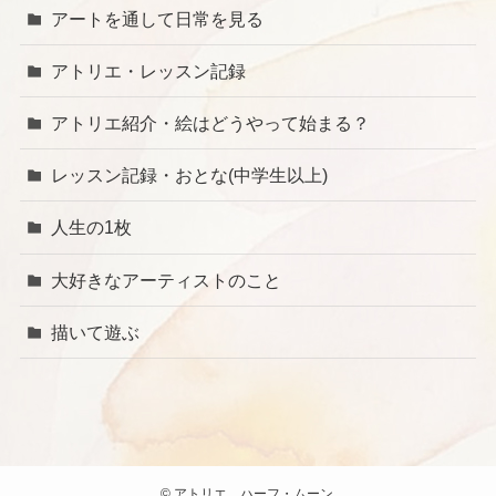
アートを通して日常を見る
アトリエ・レッスン記録
アトリエ紹介・絵はどうやって始まる？
レッスン記録・おとな(中学生以上)
人生の1枚
大好きなアーティストのこと
描いて遊ぶ
©
アトリエ ハーフ・ムーン.