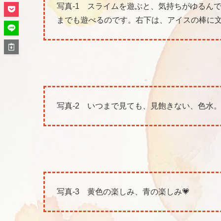
写真-1 スライムを遊ぶと、気持ちがゆるん
までも遊べるのです。右下は、アイスの棒に
写真-2 いつまで見ても、見飽きない、色水
写真-3 黄色の楽しみ、青の楽しみ💗