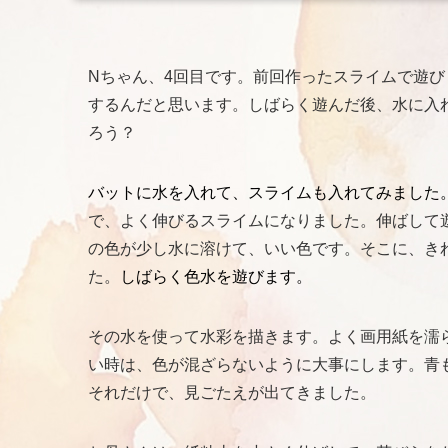
Nちゃん、4回目です。前回作ったスライムで遊
するんだと思います。しばらく遊んだ後、水に入
ろう？
バットに水を入れて、スライムも入れてみました
で、よく伸びるスライムになりました。伸ばして
の色が少し水に溶けて、いい色です。そこに、き
た。
しばらく色水を遊びます。
その水を使って水彩を描きます。よく画用紙を濡
い時は、色が混ざらないように大事にします。青
それだけで、見ごたえが出てきました。