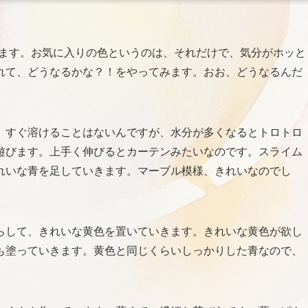
びます。お気に入りの色というのは、それだけで、気分がホッと
れて、どうなるかな？！をやってみます。おお、どうなるんだ
。
すぐ溶けることはないんですが、水分が多くなるとトロトロ
遊びます。上手く伸びるとカーテンみたいなのです。スライム
れいな青を足していきます。マーブル模様、きれいなのでし
らして、きれいな黄色を置いていきます。きれいな黄色が欲し
も塗っていきます。黄色と同じくらいしっかりした青なので、