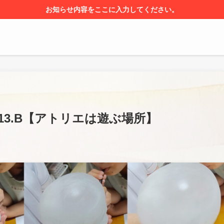
お知らせ内容をここに入力してください。
.13.B【アトリエは遊ぶ場所】