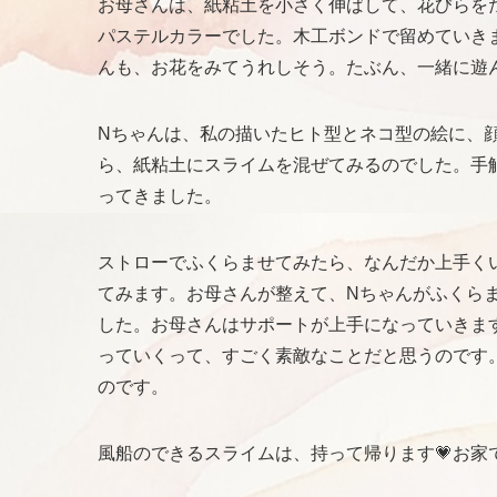
お母さんは、紙粘土を小さく伸ばして、花びらを
パステルカラーでした。木工ボンドで留めていき
んも、お花をみてうれしそう。たぶん、一緒に遊
Nちゃんは、私の描いたヒト型とネコ型の絵に、
ら、紙粘土にスライムを混ぜてみるのでした。手
ってきました。
ストローでふくらませてみたら、なんだか上手く
てみます。お母さんが整えて、Nちゃんがふくら
した。お母さんはサポートが上手になっていきま
っていくって、すごく素敵なことだと思うのです
のです。
風船のできるスライムは、持って帰ります💗お家