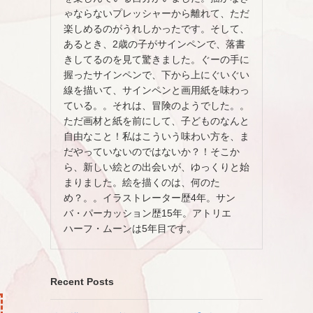
ゃならないプレッシャーから離れて、ただ
楽しめるのがうれしかったです。そして、
あるとき、2歳の子がサインペンで、落書
きしてるのを見て驚きました。ぐーの手に
握ったサインペンで、下から上にぐいぐい
線を描いて、サインペンと画用紙を味わっ
ている。。それは、冒険のようでした。。
ただ画材と紙を前にして、子どものなんと
自由なこと！私はこういう味わい方を、ま
だやっていないのではないか？！そこか
ら、新しい絵との出会いが、ゆっくりと始
まりました。絵を描くのは、何のた
め？。。イラストレーター歴4年。サン
バ・パーカッション歴15年。アトリエ
ハーフ・ムーンは5年目です。
Recent Posts