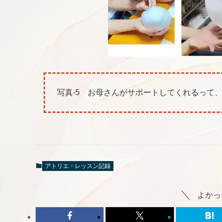
写真-5 お母さんがサポートしてくれるって、
アトリエ・レッスン記録
よかっ