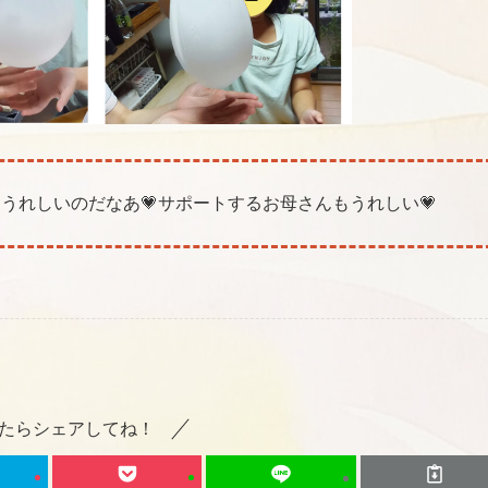
うれしいのだなあ💗サポートするお母さんもうれしい💗
たらシェアしてね！