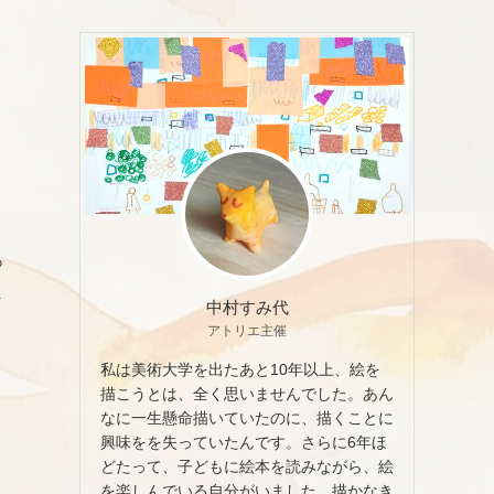
っ
ま
中村すみ代
アトリエ主催
私は美術大学を出たあと10年以上、絵を
描こうとは、全く思いませんでした。あん
なに一生懸命描いていたのに、描くことに
興味をを失っていたんです。さらに6年ほ
どたって、子どもに絵本を読みながら、絵
を楽しんでいる自分がいました。描かなき