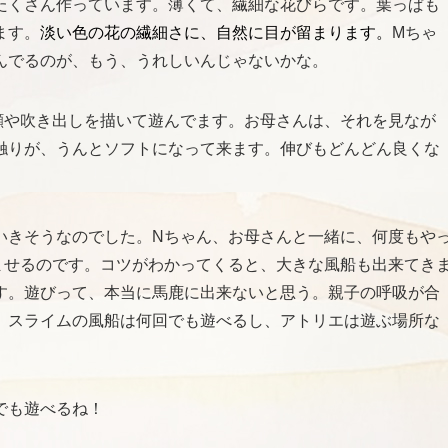
たくさん作っています。薄くて、繊細な花びらです。葉っぱも
ます。
淡い色の花の繊細さに、自然に目が留まります。
Mちゃ
んでるのが、もう、うれしいんじゃないかな。
顔や吹き出しを描いて遊んでます。お母さんは、それを見なが
触りが、うんとソフトになって来ます。伸びもどんどん良くな
いきそうなのでした。Nちゃん、お母さんと一緒に、何度もや
ませるのです。コツがわかってくると、大きな風船も出来てき
す。遊びって、本当に馬鹿に出来ないと思う。親子の呼吸が合
。スライムの風船は何回でも遊べるし、アトリエは遊ぶ場所な
でも遊べるね！