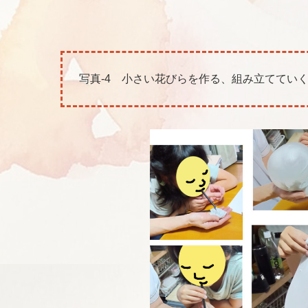
写真-4 小さい花びらを作る、組み立ててい