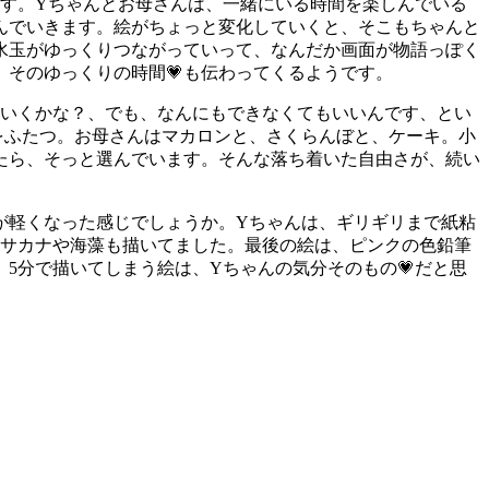
す。Yちゃんとお母さんは、一緒にいる時間を楽しんでいる
んでいきます。絵がちょっと変化していくと、そこもちゃんと
水玉がゆっくりつながっていって、なんだか画面が物語っぽく
そのゆっくりの時間💗も伝わってくるようです。
ていくかな？、でも、なんにもできなくてもいいんです、とい
をふたつ。お母さんはマカロンと、さくらんぼと、ケーキ。小
たら、そっと選んでいます。そんな落ち着いた自由さが、続い
が軽くなった感じでしょうか。Yちゃんは、ギリギリまで紙粘
のサカナや海藻も描いてました。最後の絵は、ピンクの色鉛筆
5分で描いてしまう絵は、Yちゃんの気分そのもの💗だと思