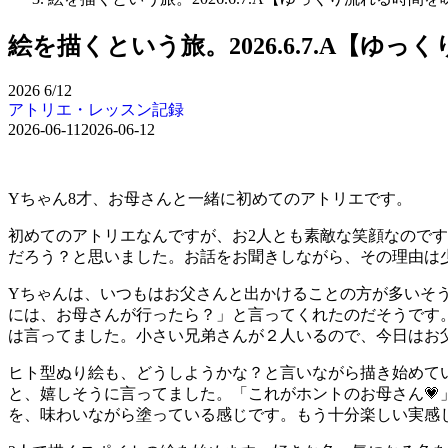
絵を描くという旅。2026.6.7.A【ゆ
2026
6/12
アトリエ・レッスン記録
2026-06-11
2026-06-12
Yちゃん8才、お母さんと一緒に初めてのアトリエです。
初めてのアトリエなんですが、お2人とも素敵な笑顔なので
だろう？と思いました。お話をお聞きしながら、その理由は
Yちゃんは、いつもはお父さんと出かけることの方が多いそ
には、お母さんが行ったら？」と言ってくれたのだそうです
は言ってました。小さい兄弟さんが２人いるので、今日はお
ヒト型ぬり絵も、どうしようかな？と言いながら描き始めて
と、嬉しそうに言ってました。「これがホントのお母さん💗
を、味わいながら塗っている感じです。もう十分楽しい実感