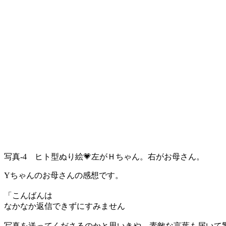
写真-4 ヒト型ぬり絵💗左がＨちゃん。右がお母さん。
Yちゃんのお母さんの感想です。
「こんばんは
なかなか返信できずにすみません
写真を送ってくださるのかと思いきや、素敵な言葉も届いて