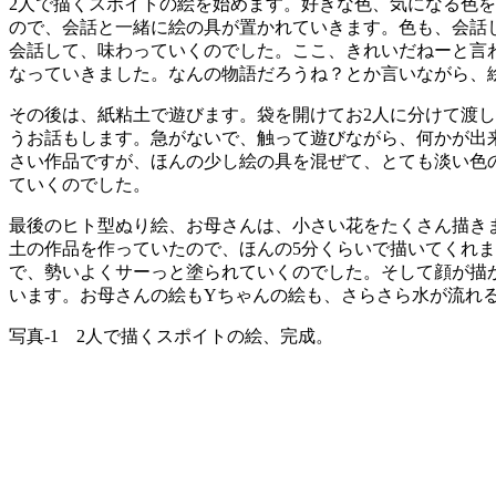
2人で描くスポイトの絵を始めます。好きな色、気になる色
ので、会話と一緒に絵の具が置かれていきます。色も、会話
会話して、味わっていくのでした。ここ、きれいだねーと言
なっていきました。なんの物語だろうね？とか言いながら、
その後は、紙粘土で遊びます。袋を開けてお2人に分けて渡
うお話もします。急がないで、触って遊びながら、何かが出
さい作品ですが、ほんの少し絵の具を混ぜて、とても淡い色
ていくのでした。
最後のヒト型ぬり絵、お母さんは、小さい花をたくさん描き
土の作品を作っていたので、ほんの5分くらいで描いてくれ
で、勢いよくサーっと塗られていくのでした。そして顔が描か
います。お母さんの絵もYちゃんの絵も、さらさら水が流れ
写真-1 2人で描くスポイトの絵、完成。