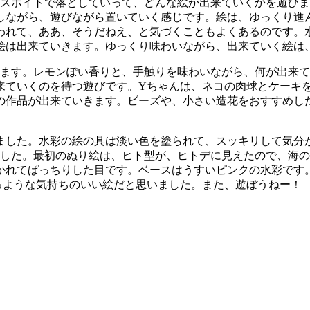
をスポイトで落としていって、どんな絵が出来ていくかを遊びま
しながら、遊びながら置いていく感じです。絵は、ゆっくり進
われて、ああ、そうだねえ、と気づくこともよくあるのです。
絵は出来ていきます。ゆっくり味わいながら、出来ていく絵は、
します。レモンぽい香りと、手触りを味わいながら、何が出来
来ていくのを待つ遊びです。Yちゃんは、ネコの肉球とケーキ
の作品が出来ていきます。ビーズや、小さい造花をおすすめし
ました。水彩の絵の具は淡い色を塗られて、スッキリして気分
ました。最初のぬり絵は、ヒト型が、ヒトデに見えたので、海
れてぱっちりした目です。ベースはうすいピンクの水彩です。
るような気持ちのいい絵だと思いました。また、遊ぼうねー！