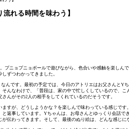
っくり流れる時間を味わう】
す。プニョプニョボールで遊びながら、色合いや感触を楽しん
少しずつわかってきました。
うなんです。最初の予定では、今日のアトリエはお父さんとY
。そんなわけで、「普段は、家の中で忙しくしているので、こ
父さんがその2人の相手をしてくれているのだそうです。
いますが、どうしようかな？を楽しんで味わっている感じです。
」と返事しています。Yちゃんは、お母さんとゆっくり会話で
じが伝わってきます。そして、最後のぬり絵は、どんな感じに