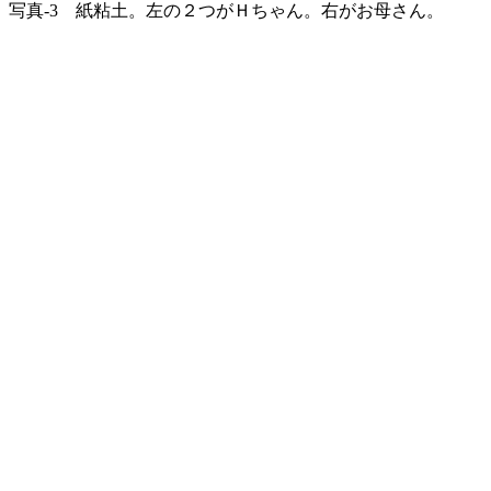
写真-3 紙粘土。左の２つがＨちゃん。右がお母さん。