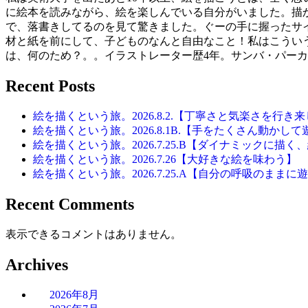
に絵本を読みながら、絵を楽しんでいる自分がいました。描
で、落書きしてるのを見て驚きました。ぐーの手に握ったサ
材と紙を前にして、子どものなんと自由なこと！私はこうい
は、何のため？。。イラストレーター歴4年。サンバ・パーカ
Recent Posts
絵を描くという旅。2026.8.2.【丁寧さと気楽さを行き
絵を描くという旅。2026.8.1B.【手をたくさん動かして
絵を描くという旅。2026.7.25.B【ダイナミックに描
絵を描くという旅。2026.7.26【大好きな絵を味わう】
絵を描くという旅。2026.7.25.A【自分の呼吸のままに
Recent Comments
表示できるコメントはありません。
Archives
2026年8月