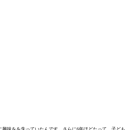
に興味をを失っていたんです。さらに6年ほどたって、子ども