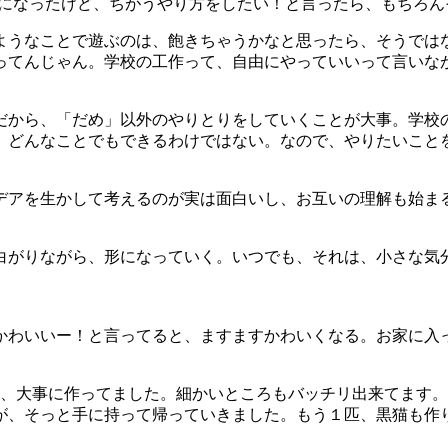
用になったけど、ちがうやり方をしたい！と言ったら、もちろん
ようなことで遊ぶのは、飽きちゃうかなと思ったら、そうでは
ってんじゃん。学校の工作って、自由にやっていいって言いな
から、「だめ」以外のやりとりをしていくことが大事。学校の
、どんなことでもできるわけではない。なので、やりたいこと
デアを生かして考えるのが実は面白いし、お互いの理解も始ま
白がりながら、形になっていく。いつでも、それは、小さな気
かわいいー！と言ってると、ますますかわいくなる。お家に入っ
て、大事に作ってました。細かいところもバッチリ出来てます
が、そっと手に持って帰っていきました。もう１匹、黒猫も作