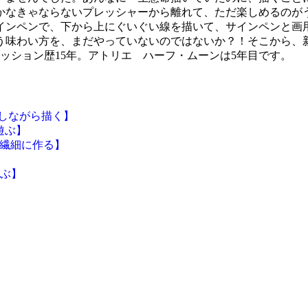
かなきゃならないプレッシャーから離れて、ただ楽しめるのが
インペンで、下から上にぐいぐい線を描いて、サインペンと画
う味わい方を、まだやっていないのではないか？！そこから、
ッション歴15年。アトリエ ハーフ・ムーンは5年目です。
来しながら描く】
遊ぶ】
く、繊細に作る】
遊ぶ】