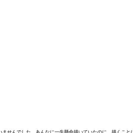
いませんでした。あんなに一生懸命描いていたのに、描くこと