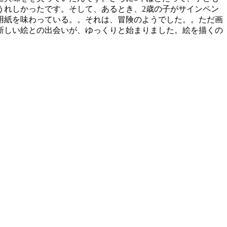
うれしかったです。そして、あるとき、2歳の子がサインペン
用紙を味わっている。。それは、冒険のようでした。。ただ画
新しい絵との出会いが、ゆっくりと始まりました。絵を描くの