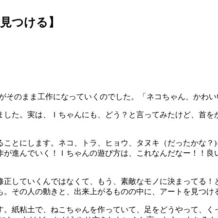
トを見つける】
れがそのまま工作になっていくのでした。「ネコちゃん、かわ
ました。実は、Ｉちゃんにも、どう？と言ってみたけど、首を
ることにします。ネコ、トラ、ヒョウ、タヌキ（だったかな？
作が進んでいく！Ｉちゃんの遊び方は、これなんだなー！！良
修正していくんではなくて、もう、素敵なモノに決まってる！
も。その人の動きと、出来上がるものの中に、アートを見つける
す。紙粘土で、ねこちゃんを作っていて、足をどうやって、く