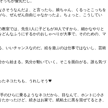
そっちが優先だし。
なさそうなんだよ、と言ったら。娘ちゃん、くるっとこっちを
がら、ぜんぜん自由じゃなかったよ。ちょっと、こうしてい
教室では、先生1人に子どもが30人ですから、細かなやりと
をどんなふうにするかのおしゃべりが大事で。そのための、マ
る、いいチャンスなのだ。絵を遊ぶのは仕事ではないし、芸術
分から始まる。気分が動いていく。そこを面白がる。誰も気づ
たネコたちも、うれしそう💗
。手のひらに乗るようなネコだから、目なんて、ホントに小さ
りたかったけど、続きはお家で。紙粘土に黒を混ぜてるとき、