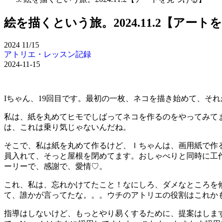
絵を描くという旅。2024.11.2【アー
2024
11/15
アトリエ・レッスン記録
2024-11-15
Iちゃん、19回目です。最初の一枚、ネコを描き始めて、そ
私は、紙を丸めてヒモでしばってネコを作るのをやってみて
は、これは乗り気じゃないんだね。
そこで、私は紙を丸めて作るけど、Ｉちゃんは、画用紙で作
員入れて、そっと屋根を閉めてます。おしゃべりと同時に工
ーリーで、感謝で、愛情♡。
これ、私は、忘れかけてたこと！なにしろ、ダメなところを
て、誰かが言ってたな。。。ウチのアトリエの役割はこれか
指導はしないけど、もっとやり易くするために、提案はしま