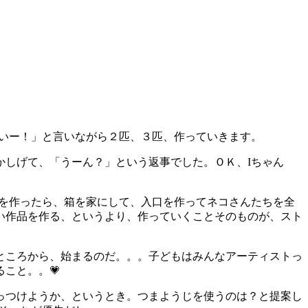
いいー！」と言いながら２匹、３匹、作っていきます。
かしげて、「うーん？」という返事でした。ＯＫ、Iちゃん
)を作ったら、箱を家にして、入口を作ってネコさんたちを全
い作品を作る、というより、作っていくことそのものが、スト
ところから、始まるのだ。。。子どもはみんなアーティストっ
こと。。💗
っつけようか、というとき。つまようじを使うのは？と提案し