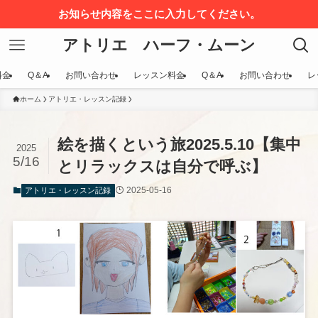
お知らせ内容をここに入力してください。
アトリエ ハーフ・ムーン
料金
Q＆A
お問い合わせ
レッスン料金
Q＆A
お問い合わせ
レ
ホーム
アトリエ・レッスン記録
絵を描くという旅2025.5.10【集中
2025
5/16
とリラックスは自分で呼ぶ】
2025-05-16
アトリエ・レッスン記録