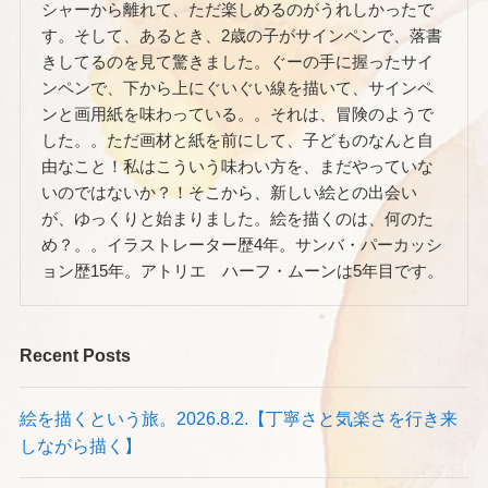
シャーから離れて、ただ楽しめるのがうれしかったで
す。そして、あるとき、2歳の子がサインペンで、落書
きしてるのを見て驚きました。ぐーの手に握ったサイ
ンペンで、下から上にぐいぐい線を描いて、サインペ
ンと画用紙を味わっている。。それは、冒険のようで
した。。ただ画材と紙を前にして、子どものなんと自
由なこと！私はこういう味わい方を、まだやっていな
いのではないか？！そこから、新しい絵との出会い
が、ゆっくりと始まりました。絵を描くのは、何のた
め？。。イラストレーター歴4年。サンバ・パーカッシ
ョン歴15年。アトリエ ハーフ・ムーンは5年目です。
Recent Posts
絵を描くという旅。2026.8.2.【丁寧さと気楽さを行き来
しながら描く】