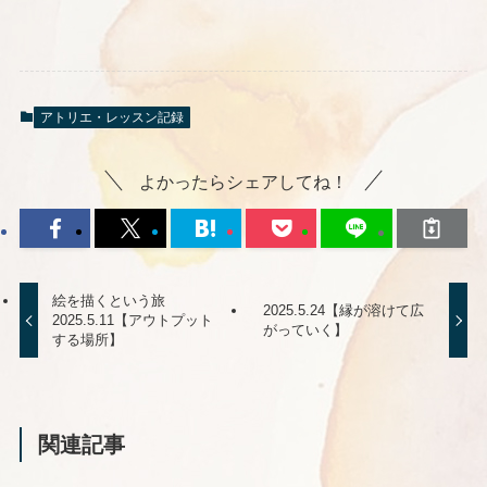
アトリエ・レッスン記録
よかったらシェアしてね！
絵を描くという旅
2025.5.24【縁が溶けて広
2025.5.11【アウトプット
がっていく】
する場所】
関連記事