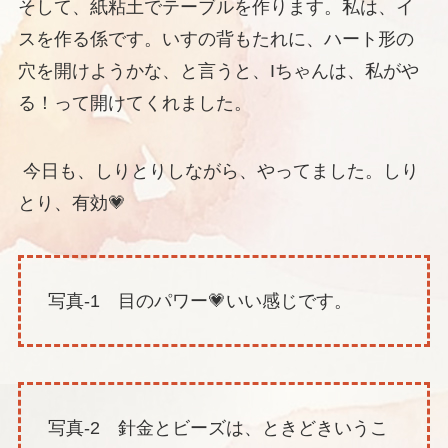
そして、紙粘土でテーブルを作ります。私は、イ
スを作る係です。いすの背もたれに、ハート形の
穴を開けようかな、と言うと、Iちゃんは、私がや
る！って開けてくれました。
今日も、しりとりしながら、やってました。しり
とり、有効💗
写真-1 目のパワー💗いい感じです。
写真-2 針金とビーズは、ときどきいうこ