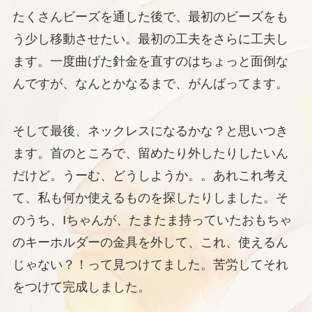
たくさんビーズを通した後で、最初のビーズをも
う少し移動させたい。最初の工夫をさらに工夫し
ます。一度曲げた針金を直すのはちょっと面倒な
んですが、なんとかなるまで、がんばってます。
そして最後、ネックレスになるかな？と思いつき
ます。首のところで、留めたり外したりしたいん
だけど。うーむ、どうしようか。。あれこれ考え
て、私も何か使えるものを探したりしました。そ
のうち、Iちゃんが、たまたま持っていたおもちゃ
のキーホルダーの金具を外して、これ、使えるん
じゃない？！って見つけてました。苦労してそれ
をつけて完成しました。