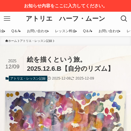
お知らせ内容をここに入力してください。
アトリエ ハーフ・ムーン
料金
Q＆A
お問い合わせ
レッスン料金
Q＆A
お問い合わせ
レ
ホーム
アトリエ・レッスン記録
絵を描くという旅。
2025
12/09
2025.12.6.B【自分のリズム】
2025-12-08
2025-12-09
アトリエ・レッスン記録