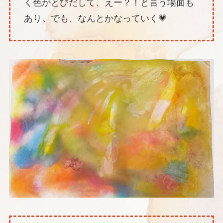
く色がとびだして、えー？！と言う場面も
あり。でも、なんとかなっていく💗