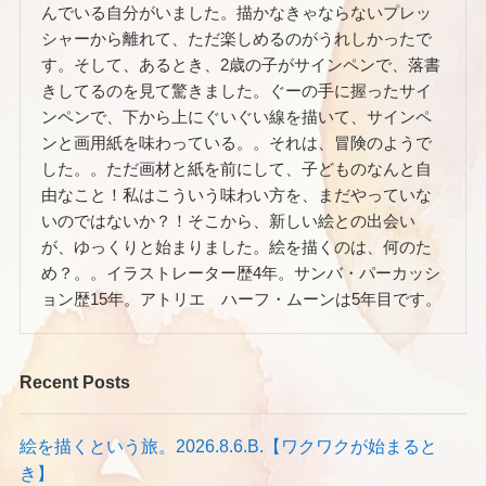
んでいる自分がいました。描かなきゃならないプレッ
シャーから離れて、ただ楽しめるのがうれしかったで
す。そして、あるとき、2歳の子がサインペンで、落書
きしてるのを見て驚きました。ぐーの手に握ったサイ
ンペンで、下から上にぐいぐい線を描いて、サインペ
ンと画用紙を味わっている。。それは、冒険のようで
した。。ただ画材と紙を前にして、子どものなんと自
由なこと！私はこういう味わい方を、まだやっていな
いのではないか？！そこから、新しい絵との出会い
が、ゆっくりと始まりました。絵を描くのは、何のた
め？。。イラストレーター歴4年。サンバ・パーカッシ
ョン歴15年。アトリエ ハーフ・ムーンは5年目です。
Recent Posts
絵を描くという旅。2026.8.6.B.【ワクワクが始まると
き】