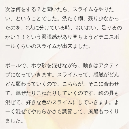
次は何をする？と聞いたら、スライムをやりた
い、ということでした。洗たく糊、残り少なかっ
たのを、2人に分けている時、おいおい、足りるの
かい？！という緊張感があり💗ちょうどテニスボ
ールくらいのスライムが出来ました。
ボールで、ホウ砂を混ぜながら、動きはアクティ
ブになっていきます。スライムって、感触がどん
どん変わっていくので、こちらが、そこに合わせ
て、混ぜたりこねたりしていくのです。絵の具も
混ぜて、好きな色のスライムにしていきます。よ
ーく混ぜてやわらかさも調節して、風船もつくり
ました。