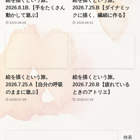
絵を描くという旅。
絵を描くという旅。
2026.8.1B.【手をたくさん
2026.7.25.B【ダイナミッ
動かして遊ぶ】
クに描く、繊細に作る】
2026-08-06
2026-08-01
絵を描くという旅。
絵を描くという旅。
2026.7.25.A【自分の呼吸
2026.7.20.B【疲れている
のままに遊ぶ】
ときのアトリエ】
2026-07-28
2026-07-28
検索