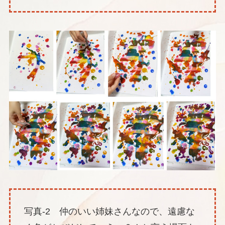
写真-2 仲のいい姉妹さんなので、遠慮な