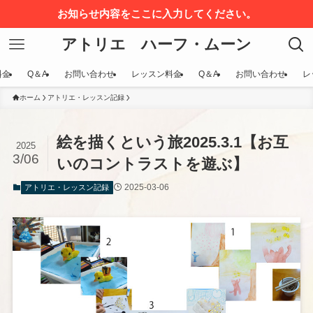
お知らせ内容をここに入力してください。
アトリエ ハーフ・ムーン
料金
Q＆A
お問い合わせ
レッスン料金
Q＆A
お問い合わせ
レ
ホーム
アトリエ・レッスン記録
絵を描くという旅2025.3.1【お互
2025
3/06
いのコントラストを遊ぶ】
2025-03-06
アトリエ・レッスン記録