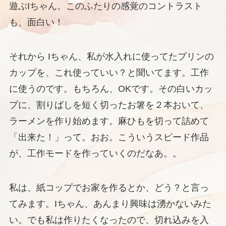
遊ぶIちゃん。このふたりの感覚のコントラスト
も、面白い！
それから Iちゃん、私が水入れに使ってたプリンの
カップを、これ使っていい？と聞いてます。工作
に使うのです。もちろん、OKです。その白いカッ
プに、割りばしを短く切ったお箸を２本おいて、
ラーメンを作り始めます。麻ひもを切って詰めて
「出来た！」って。おお。こういうスピード作品
が、工作モードを作っていくのだなあ。。
私は、紙コップでお家を作るとか、どう？と言っ
てみます。Iちゃん、あんまり興味は湧かないみた
い。でも私は作りたくなったので、切れ込みを入