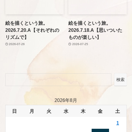
絵を描くという旅。
絵を描くという旅。
2026.7.20.A【それぞれの
2026.7.18.A【思いついた
リズムで】
ものが楽しい】
2026-07-26
2026-07-25
検索
2026年8月
日
月
火
水
木
金
土
1