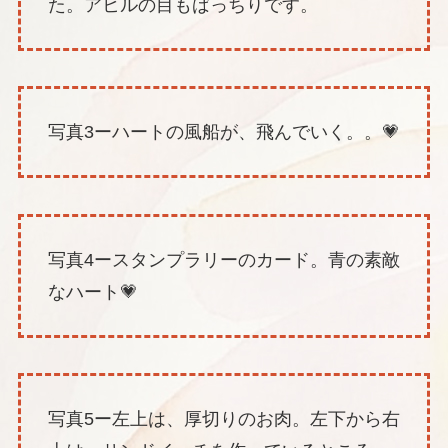
た。アヒルの目もばっちりです。
写真3ーハートの風船が、飛んでいく。。💗
写真4ースタンプラリーのカード。青の素敵
なハート💗
写真5ー左上は、厚切りのお肉。左下から右