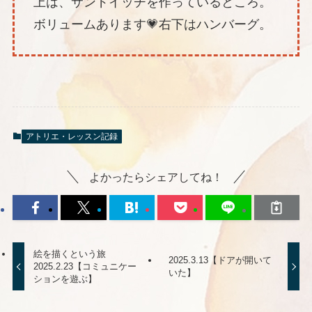
上は、サンドイッチを作っているところ。
ボリュームあります💗右下はハンバーグ。
アトリエ・レッスン記録
よかったらシェアしてね！
絵を描くという旅
2025.3.13【ドアが開いて
2025.2.23【コミュニケー
いた】
ションを遊ぶ】