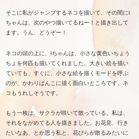
そこに私がジャンプするネコを描いて、その間にI
ちゃんは、次のやつ描いてるねー！と描き出して
ます。うん、どうぞー！
ネコの頭の上に、Iちゃんは、小さな黄色いちょう
ちょを何匹も描いてくれました。大きい絵を描い
ていても、すぐに、小さな絵を描くモードを呼ぶ
のが、かわりばんこに描く面白いところです。ネ
コもうれしそうです。
もう一枚は、サクラが咲いて散っている。私は、
それをながめてる人を描きました。お花見、行き
たいなあ、とか思う私と、花びらが散るみたいに