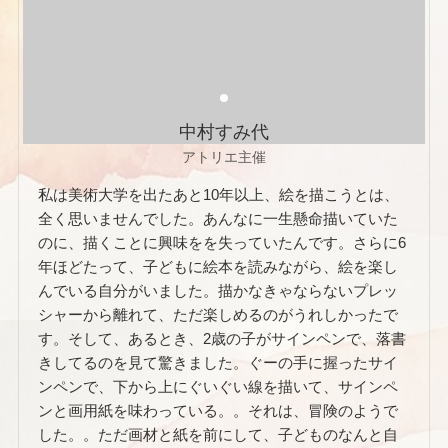
中村すみ代
アトリエ主催
私は美術大学を出たあと10年以上、絵を描こうとは、
全く思いませんでした。あんなに一生懸命描いていた
のに、描くことに興味をを失っていたんです。さらに6
年ほどたって、子どもに絵本を読みながら、絵を楽し
んでいる自分がいました。描かなきゃならないプレッ
シャーから離れて、ただ楽しめるのがうれしかったで
す。そして、あるとき、2歳の子がサインペンで、落書
きしてるのを見て驚きました。ぐーの手に握ったサイ
ンペンで、下から上にぐいぐい線を描いて、サインペ
ンと画用紙を味わっている。。それは、冒険のようで
した。。ただ画材と紙を前にして、子どものなんと自