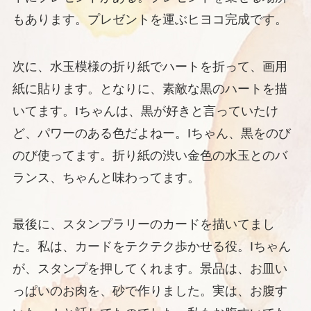
もあります。プレゼントを運ぶヒヨコ完成です。
次に、水玉模様の折り紙でハートを折って、画用
紙に貼ります。となりに、素敵な黒のハートを描
いてます。Iちゃんは、黒が好きと言っていたけ
ど、パワーのある色だよねー。Iちゃん、黒をのび
のび使ってます。折り紙の渋い金色の水玉とのバ
ランス、ちゃんと味わってます。
最後に、スタンプラリーのカードを描いてまし
た。私は、カードをテクテク歩かせる役。Iちゃん
が、スタンプを押してくれます。景品は、お皿い
っぱいのお肉を、砂で作りました。実は、お腹す