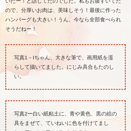
いたー！と話してたのでした。私もお腹すいてた
ので、分厚いお肉は、美味しそう！最後に作った
ハンバーグも大きい！うん、今なら全部食べられ
そうだねー！
写真1－Iちゃん、大きな筆で、画用紙を濡
らして描いてました。にじみ具合もたのし
い。
写真2ー白い紙粘土に、青や黄色、黒の絵の
具をまぜて、ていねいに色を付けてまし