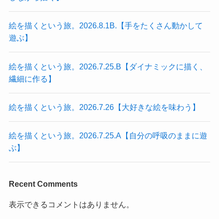
絵を描くという旅。2026.8.1B.【手をたくさん動かして
遊ぶ】
絵を描くという旅。2026.7.25.B【ダイナミックに描く、
繊細に作る】
絵を描くという旅。2026.7.26【大好きな絵を味わう】
絵を描くという旅。2026.7.25.A【自分の呼吸のままに遊
ぶ】
Recent Comments
表示できるコメントはありません。