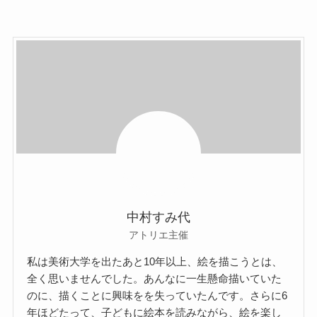
中村すみ代
アトリエ主催
私は美術大学を出たあと10年以上、絵を描こうとは、
全く思いませんでした。あんなに一生懸命描いていた
のに、描くことに興味をを失っていたんです。さらに6
年ほどたって、子どもに絵本を読みながら、絵を楽し