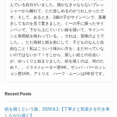
んでいる自分がいました。描かなきゃならないプレッ
シャーから離れて、ただ楽しめるのがうれしかったで
す。そして、あるとき、2歳の子がサインペンで、落書
きしてるのを見て驚きました。ぐーの手に握ったサイ
ンペンで、下から上にぐいぐい線を描いて、サインペ
ンと画用紙を味わっている。。それは、冒険のようで
した。。ただ画材と紙を前にして、子どものなんと自
由なこと！私はこういう味わい方を、まだやっていな
いのではないか？！そこから、新しい絵との出会い
が、ゆっくりと始まりました。絵を描くのは、何のた
め？。。イラストレーター歴4年。サンバ・パーカッシ
ョン歴15年。アトリエ ハーフ・ムーンは5年目です。
Recent Posts
絵を描くという旅。2026.8.2.【丁寧さと気楽さを行き来
しながら描く】