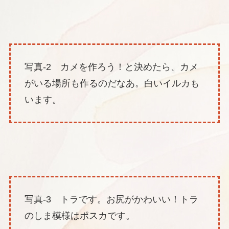
写真-2 カメを作ろう！と決めたら、カメ
がいる場所も作るのだなあ。白いイルカも
います。
写真-3 トラです。お尻がかわいい！トラ
のしま模様はポスカです。