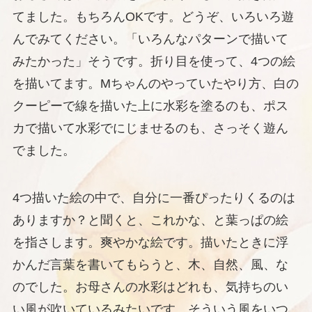
てました。もちろんOKです。どうぞ、いろいろ遊
んでみてください。「いろんなパターンで描いて
みたかった」そうです。折り目を使って、4つの絵
を描いてます。Mちゃんのやっていたやり方、白の
クーピーで線を描いた上に水彩を塗るのも、ポス
カで描いて水彩でにじませるのも、さっそく遊ん
でました。
4つ描いた絵の中で、自分に一番ぴったりくるのは
ありますか？と聞くと、これかな、と葉っぱの絵
を指さします。爽やかな絵です。描いたときに浮
かんだ言葉を書いてもらうと、木、自然、風、な
のでした。お母さんの水彩はどれも、気持ちのい
い風が吹いているみたいです。そういう風をいつ