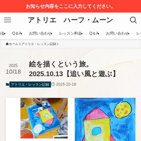
お知らせ内容をここに入力してください。
アトリエ ハーフ・ムーン
料金
Q＆A
お問い合わせ
レッスン料金
Q＆A
お問い合わせ
レ
ホーム
アトリエ・レッスン記録
絵を描くという旅。
2025
10/18
2025.10.13【追い風と遊ぶ】
2025-10-18
アトリエ・レッスン記録