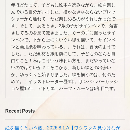
年ほどたって、子どもに絵本を読みながら、絵を楽し
んでいる自分がいました。描かなきゃならないプレッ
シャーから離れて、ただ楽しめるのがうれしかったで
す。そして、あるとき、2歳の子がサインペンで、落書
きしてるのを見て驚きました。ぐーの手に握ったサイ
ンペンで、下から上にぐいぐい線を描いて、サインペ
ンと画用紙を味わっている。。それは、冒険のようで
した。。ただ画材と紙を前にして、子どものなんと自
由なこと！私はこういう味わい方を、まだやっていな
いのではないか？！そこから、新しい絵との出会い
が、ゆっくりと始まりました。絵を描くのは、何のた
め？。。イラストレーター歴4年。サンバ・パーカッシ
ョン歴15年。アトリエ ハーフ・ムーンは5年目です。
Recent Posts
絵を描くという旅。2026.8.1.A【ワクワクを見つけなが