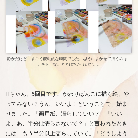
静かだけど、すごく能動的な時間でした。思うにまかせて描くのは、
テキトーなこととはちがうのだ。。
Hちゃん、5回目です。かわりばんこに描く絵、や
ってみない？うん、いいよ！ということで、始ま
りました。「画用紙、濡らしていい？」「いい
よ、あ、半分は濡らさないで？」と言われたとき
には、もう半分以上濡らしていて。「どうしよう