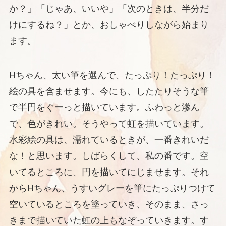
か？」「じゃあ、いいや」「次のときは、半分だ
けにするね？」とか、おしゃべりしながら始まり
ます。
Hちゃん、太い筆を選んで、たっぷり！たっぷり！
絵の具を含ませます。今にも、したたりそうな筆
で半円をぐーっと描いています。ふわっと滲ん
で、色がきれい。そうやって虹を描いています。
水彩絵の具は、濡れているときが、一番きれいだ
な！と思います。しばらくして、私の番です。空
いてるところに、円を描いてにじませます。それ
からHちゃん、うすいグレーを筆にたっぷりつけて
空いているところを塗っていき、そのまま、さっ
きまで描いていた虹の上もなぞっていきます。す