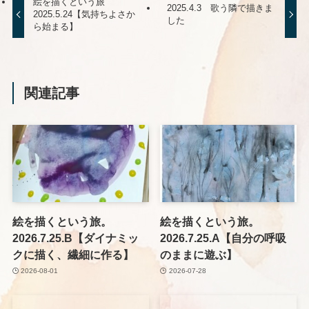
絵を描くという旅
2025.4.3 歌う隣で描きま
2025.5.24【気持ちよさか
した
ら始まる】
関連記事
絵を描くという旅。
絵を描くという旅。
2026.7.25.B【ダイナミッ
2026.7.25.A【自分の呼吸
クに描く、繊細に作る】
のままに遊ぶ】
2026-08-01
2026-07-28