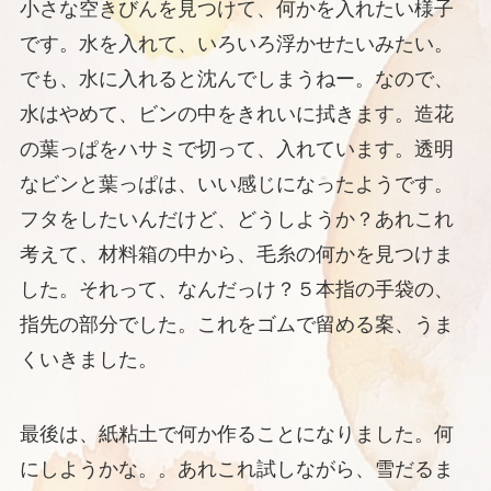
小さな空きびんを見つけて、何かを入れたい様子
です。水を入れて、いろいろ浮かせたいみたい。
でも、水に入れると沈んでしまうねー。なので、
水はやめて、ビンの中をきれいに拭きます。造花
の葉っぱをハサミで切って、入れています。透明
なビンと葉っぱは、いい感じになったようです。
フタをしたいんだけど、どうしようか？あれこれ
考えて、材料箱の中から、毛糸の何かを見つけま
した。それって、なんだっけ？５本指の手袋の、
指先の部分でした。これをゴムで留める案、うま
くいきました。
最後は、紙粘土で何か作ることになりました。何
にしようかな。。あれこれ試しながら、雪だるま