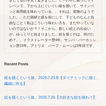
きしてるのを見て驚きました。ぐーの手に握ったサイ
ンペンで、下から上にぐいぐい線を描いて、サインペ
ンと画用紙を味わっている。。それは、冒険のようで
した。。ただ画材と紙を前にして、子どものなんと自
由なこと！私はこういう味わい方を、まだやっていな
いのではないか？！そこから、新しい絵との出会い
が、ゆっくりと始まりました。絵を描くのは、何のた
め？。。イラストレーター歴4年。サンバ・パーカッシ
ョン歴15年。アトリエ ハーフ・ムーンは5年目です。
Recent Posts
絵を描くという旅。2026.7.25.B【ダイナミックに描く、
繊細に作る】
絵を描くという旅。2026.7.26【大好きな絵を味わう】