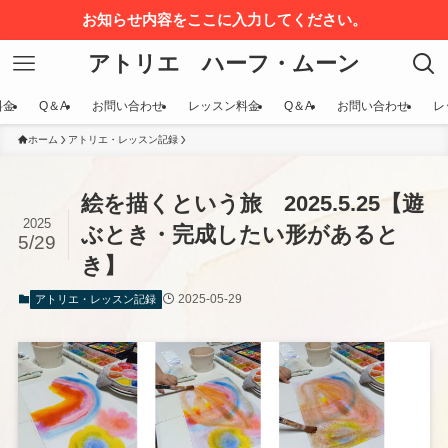
お知らせ内容をここに入力してください。
アトリエ ハーフ・ムーン
料金
Q＆A
お問い合わせ
レッスン料金
Q＆A
お問い合わせ
レ
ホーム
アトリエ・レッスン記録
絵を描くという旅 2025.5.25【遊
2025
ぶとき・完成したい形があると
5/29
き】
2025-05-29
アトリエ・レッスン記録