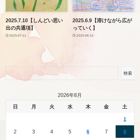
2025.7.10【しんどい思い
2025.6.9【溶けながら広が
出の共通項】
っていく】
2025-07-11
2025-06-14
検索
2026年8月
日
月
火
水
木
金
土
1
2
3
4
5
6
7
8