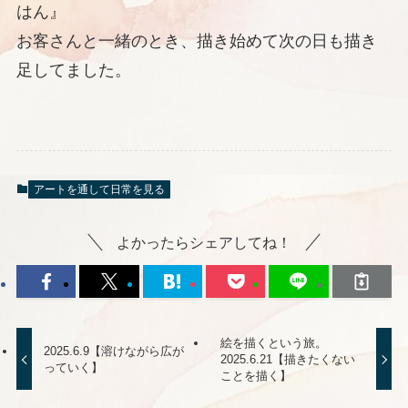
はん』
お客さんと一緒のとき、描き始めて次の日も描き
足してました。
アートを通して日常を見る
よかったらシェアしてね！
絵を描くという旅。
2025.6.9【溶けながら広が
2025.6.21【描きたくない
っていく】
ことを描く】