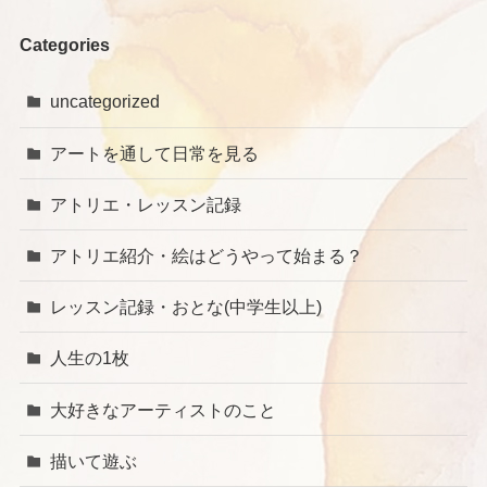
Categories
uncategorized
アートを通して日常を見る
アトリエ・レッスン記録
アトリエ紹介・絵はどうやって始まる？
レッスン記録・おとな(中学生以上)
人生の1枚
大好きなアーティストのこと
描いて遊ぶ