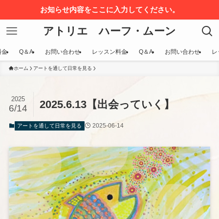
お知らせ内容をここに入力してください。
アトリエ ハーフ・ムーン
料金
Q＆A
お問い合わせ
レッスン料金
Q＆A
お問い合わせ
レ
ホーム
アートを通して日常を見る
2025
2025.6.13【出会っていく】
6/14
2025-06-14
アートを通して日常を見る