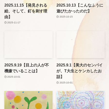
2025.11.15【発見される
2025.10.13【こんなふうに
絵、そして、釘を刺す理
遊びたかったのだ】
由】
2025-10-15
2025-11-17
2025.9.19【目上の人が不
2025.9.1【美大のセンパイ
機嫌でいることは】
が、T大生とケンカしたお
話】
2025-10-01
2025-10-01