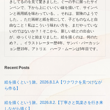
きしてるのを見て驚きました。ぐーの手に握ったサイ
ンペンで、下から上にぐいぐい線を描いて、サインペ
ンと画用紙を味わっている。。それは、冒険のようで
した。。ただ画材と紙を前にして、子どものなんと自
由なこと！私はこういう味わい方を、まだやっていな
いのではないか？！そこから、新しい絵との出会い
が、ゆっくりと始まりました。絵を描くのは、何のた
め？。。イラストレーター歴4年。サンバ・パーカッシ
ョン歴15年。アトリエ ハーフ・ムーンは5年目です。
Recent Posts
絵を描くという旅。2026.8.1.A【ワクワクを見つけなが
ら作る】
絵を描くという旅。2026.8.2.【丁寧さと気楽さを行き来
しながら描く】