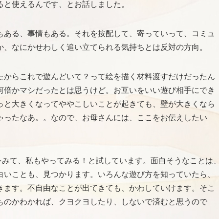
ると使えるんです、とお話しました。
もある、事情もある。それを按配して、寄っていって、コミュ
か、なにかせわしく追い立てられる気持ちとは反対の方向。
たからこれで遊んどいて？って絵を描く材料渡すだけだったん
何倍かマシだったとは思うけど。お互いをいい遊び相手にでき
っと大きくなってややこしいことが起きても、壁が大きくなら
ゃったなあ。。なので、お母さんには、ここをお伝えしたい
をみて、私もやってみる！と試しています。面白そうなことは
白いことも、見つかります。いろんな遊び方を知っていたら、
きます。不自由なことが出てきても、かわしていけます。そこ
ものかわかれば、クヨクヨしたり、しないで済むと思うので