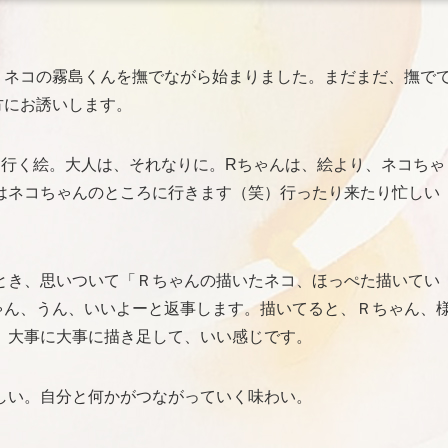
。ネコの霧島くんを撫でながら始まりました。まだまだ、撫で
方にお誘いします。
て行く絵。大人は、それなりに。Rちゃんは、絵より、ネコちゃ
はネコちゃんのところに行きます（笑）行ったり来たり忙しい
とき、思いついて「Ｒちゃんの描いたネコ、ほっぺた描いてい
ゃん、うん、いいよーと返事します。描いてると、Ｒちゃん、
。大事に大事に描き足して、いい感じです。
しい。自分と何かがつながっていく味わい。