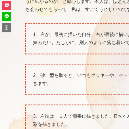
うに広がるのが、と感心します。本人は、ほとん
ち会わせてもらって、私は、すごくうれしいので
1、左が、最初に描いた自分、右が最後に描い
妹みたい。たしかに、別人のように落ち着い
2、砂、型を取ると、いつもクッキーや、ケー
きます。
3、左端は、３人で順番に描きました。Rちゃ
彩を描きました。