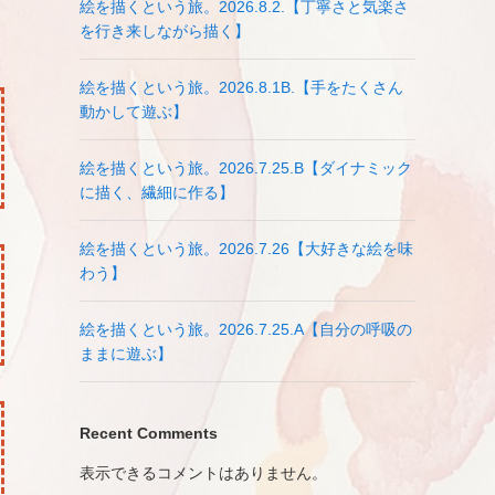
絵を描くという旅。2026.8.2.【丁寧さと気楽さ
を行き来しながら描く】
絵を描くという旅。2026.8.1B.【手をたくさん
動かして遊ぶ】
絵を描くという旅。2026.7.25.B【ダイナミック
に描く、繊細に作る】
絵を描くという旅。2026.7.26【大好きな絵を味
わう】
絵を描くという旅。2026.7.25.A【自分の呼吸の
ままに遊ぶ】
Recent Comments
表示できるコメントはありません。