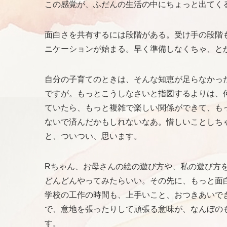
この感覚が、ふだんの生活の中にちょっと出てく
面白さを共有するには段階がある。受け手の段階
ニケーションが始まる。早く準備しなくちゃ、と
自分の子育てのときは、そんな知恵が足らなかっ
ですが。もっとこうしなさいと指図するよりは、
ていたら、もっと複雑で楽しい関係ができて、も
ないで済んだかもしれないなあ。惜しいことしち
と、ついつい、思います。
Rちゃん、お母さんの絵の遊び方や、私の遊び方
どんどんやってみたらいい。その先に、もっと面
学校の工作の時間も、上手いこと、おつきあいで
で、意地を張ったりして頑張る意味が、なんぼの
す。