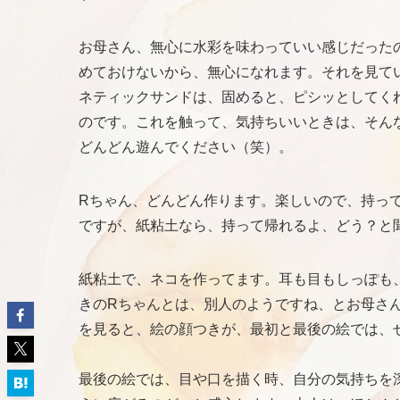
お母さん、無心に水彩を味わっていい感じだった
めておけないから、無心になれます。それを見て
ネティックサンドは、固めると、ピシッとしてく
のです。これを触って、気持ちいいときは、そん
どんどん遊んでください（笑）。
Rちゃん、どんどん作ります。楽しいので、持っ
ですが、紙粘土なら、持って帰れるよ、どう？と
紙粘土で、ネコを作ってます。耳も目もしっぽも
きのRちゃんとは、別人のようですね、とお母さ
を見ると、絵の顔つきが、最初と最後の絵では、
最後の絵では、目や口を描く時、自分の気持ちを