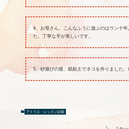
4、お母さん、こんなふうに遊ぶのはウン十年
た。丁寧な手が美しいです。
5、砂遊びの後、紙粘土でネコを作りました。
アトリエ・レッスン記録
よかっ