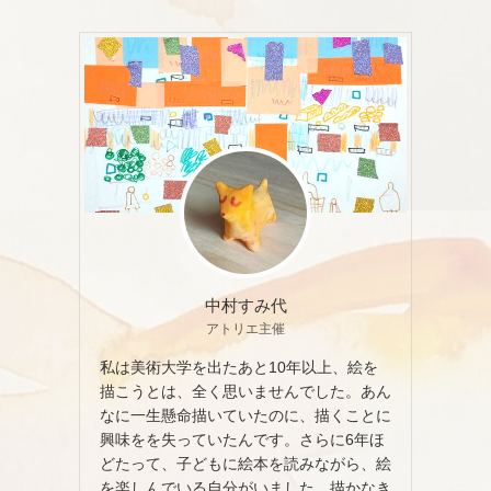
中村すみ代
アトリエ主催
、
私は美術大学を出たあと10年以上、絵を
描こうとは、全く思いませんでした。あん
なに一生懸命描いていたのに、描くことに
興味をを失っていたんです。さらに6年ほ
どたって、子どもに絵本を読みながら、絵
を楽しんでいる自分がいました。描かなき