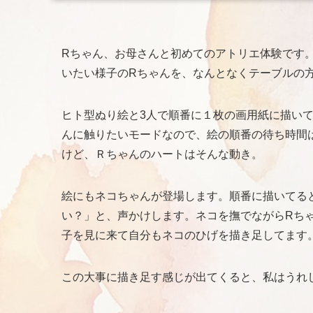
Rちゃん、お母さんと初めてのアトリエ体験です
いたい様子のRちゃんを、なんとなくテーブルの
ヒト型ぬり絵と3人で順番に１枚の画用紙に描い
んに触りたいモードなので、絵の順番の待ち時間
けど、Ｒちゃんのハートはそんな動き。
絵にもネコちゃんが登場します。順番に描いてる
い？」と、声かけします。ネコを撫でながらRち
子を見に来て自分もネコのひげを描き足してます
この大事に描き足す感じが出てくると、私はうれ