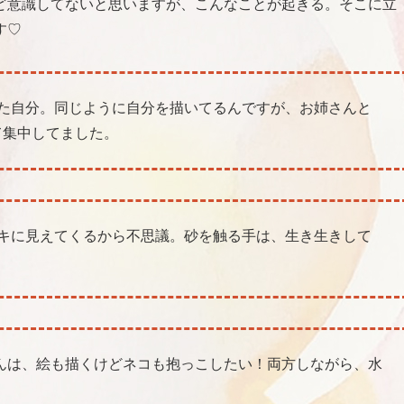
ど意識してないと思いますが、こんなことが起きる。そこに立
す♡
た自分。同じように自分を描いてるんですが、お姉さんと
て集中してました。
キに見えてくるから不思議。砂を触る手は、生き生きして
んは、絵も描くけどネコも抱っこしたい！両方しながら、水