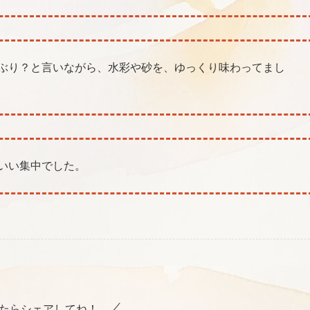
ぶり？と言いながら、水彩や砂を、ゆっくり味わってまし
いい集中でした。
たらシェアしてね！