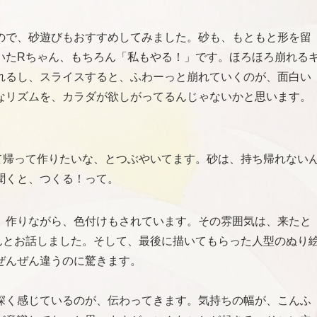
ので、砂遊びもおすすめしてみました。砂も、もともと形を留
いたRちゃん、もちろん「私もやる！」です。ほろほろ崩れる
れるし、スライスすると、ふわーっと崩れていくのが、面白い
なリズムを、カラダが欲しがってるんじゃないかと思います。
て帰って作りたいな、とつぶやいてます。砂は、持ち帰れない
聞くと、つくる！って。
、作りながら、色付けもされています。その雰囲気は、来たと
んとお話しました。そして、最後に描いてもらった人型のぬり
ぜんぜん違うのに驚きます。
深く感じているのが、伝わってきます。気持ちの幅が、こんふ