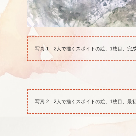
写真-1 2人で描くスポイトの絵、1枚目、完
写真-2 2人で描くスポイトの絵、1枚目、最