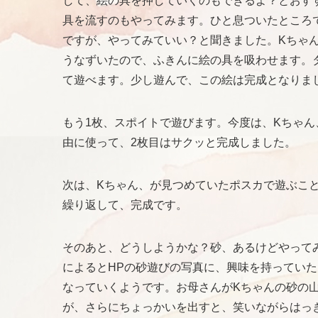
して、絵の具を押していくのもできるよ？とおす
具を流すのもやってみます。ひと息ついたところ
ですが、やってみていい？と聞きました。Kちゃ
うなずいたので、ふきんに絵の具を吸わせます。
て遊べます。少し遊んで、この絵は完成となりま
もう1枚、スポイトで遊びます。今度は、Kちゃ
由に使って、2枚目はサクッと完成しました。
次は、Kちゃん、が見つめていたポスカで遊ぶこ
繰り返して、完成です。
そのあと、どうしようかな？砂、あるけどやって
によるとHPの砂遊びの写真に、興味を持ってい
なっていくようです。お母さんがKちゃんの砂の
が、さらにちょっかいを出すと、笑いながらはっ