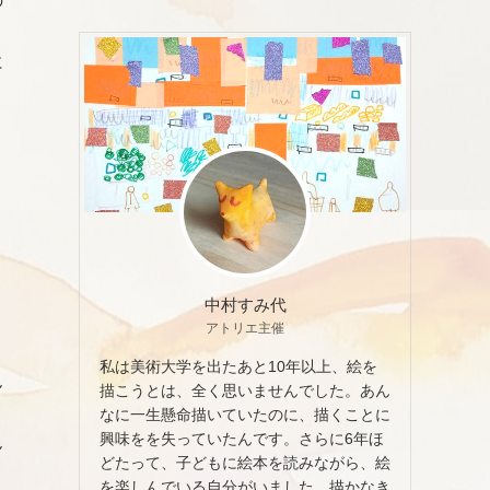
の
に
中村すみ代
アトリエ主催
私は美術大学を出たあと10年以上、絵を
ん
描こうとは、全く思いませんでした。あん
なに一生懸命描いていたのに、描くことに
興味をを失っていたんです。さらに6年ほ
ん
どたって、子どもに絵本を読みながら、絵
を楽しんでいる自分がいました。描かなき