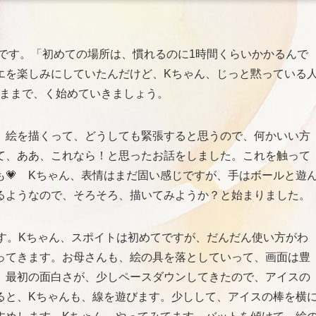
です。「初めての場所は、慣れるのに1時間くらいかかるんで
エを楽しみにしていたんだけど、Kちゃん、じっと黙っている
のままで、く始めていきましょう。
、絵を描くって、どうしても緊張すると思うので、何かいい方
て、ああ、これなら！と思ったお話をしました。これを触って
💗 Kちゃん、表情はまだ固い感じですが、手はボールと遊
るようなので、そろそろ、描いてみようか？と始まりました。
す。Kちゃん、スポイトは初めてですが、だんだん使い方がわ
ってきます。お母さんも、絵の具を落としていって、画面は豊
。最初の面白さが、少しペースダウンしてきたので、アイスの
ると、Kちゃんも、線を遊びます。少しして、アイスの棒を横