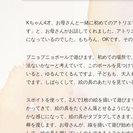
Kちゃん4才、お母さんと一緒に初めてのアトリエ
す」と、お母さんがお話してくれました。アトリ
になっているのでした。もちろん、OKです。そ
プニョプニョボールで遊びます。初めての場所で
法ないかなーと考えていて、このボールを見つけ
いると、ゆるんでくるんですよ、子どもも、大人も
でます。しばらくして、絵の具のあたりを見てい
スポイトを使って、2人で1枚の絵を描いて遊びま
かってきて、絵の具をたくさん落とせるようにな
かな感じになって、絵の具がタプタプしてきます
棒を渡します。お母さんが、線を描いて遊び始め