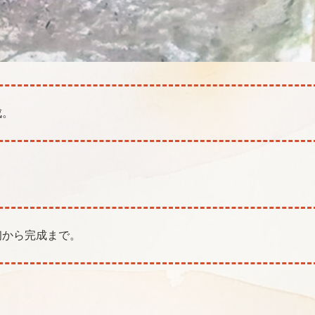
成。
初から完成まで。