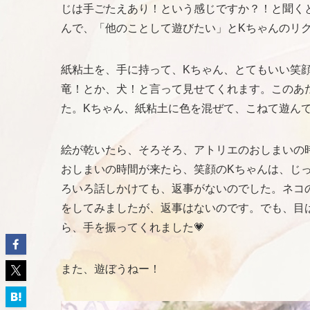
じは手ごたえあり！という感じですか？！と聞く
んで、「他のことして遊びたい」とKちゃんのリ
紙粘土を、手に持って、Kちゃん、とてもいい笑
竜！とか、犬！と言って見せてくれます。このあ
た。Kちゃん、紙粘土に色を混ぜて、こねて遊ん
絵が乾いたら、そろそろ、アトリエのおしまいの
おしまいの時間が来たら、笑顔のKちゃんは、じ
ろいろ話しかけても、返事がないのでした。ネコ
をしてみましたが、返事はないのです。でも、目
ら、手を振ってくれました💗
また、遊ぼうねー！