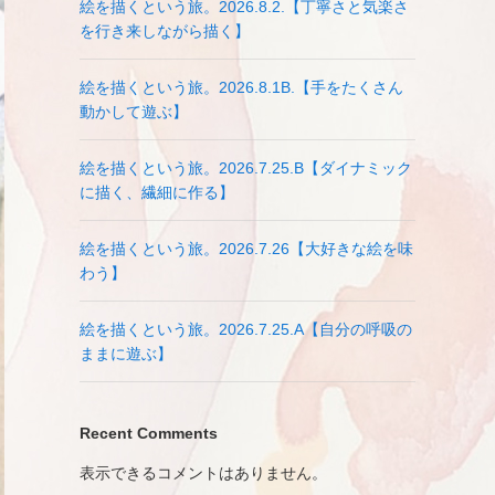
絵を描くという旅。2026.8.2.【丁寧さと気楽さ
を行き来しながら描く】
絵を描くという旅。2026.8.1B.【手をたくさん
動かして遊ぶ】
絵を描くという旅。2026.7.25.B【ダイナミック
に描く、繊細に作る】
絵を描くという旅。2026.7.26【大好きな絵を味
わう】
絵を描くという旅。2026.7.25.A【自分の呼吸の
ままに遊ぶ】
Recent Comments
表示できるコメントはありません。