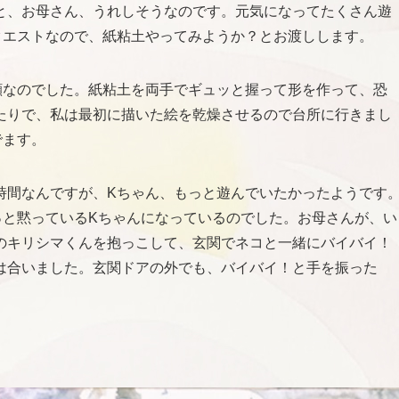
と、お母さん、うれしそうなのです。元気になってたくさん遊
クエストなので、紙粘土やってみようか？とお渡しします。
顔なのでした。紙粘土を両手でギュッと握って形を作って、恐
たりで、私は最初に描いた絵を乾燥させるので台所に行きまし
でます。
時間なんですが、Kちゃん、もっと遊んでいたかったようです
っと黙っているKちゃんになっているのでした。お母さんが、い
のキリシマくんを抱っこして、玄関でネコと一緒にバイバイ！
は合いました。玄関ドアの外でも、バイバイ！と手を振った