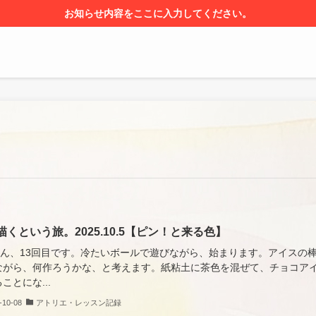
お知らせ内容をここに入力してください。
描くという旅。2025.10.5【ピン！と来る色】
ゃん、13回目です。冷たいボールで遊びながら、始まります。アイスの
ながら、何作ろうかな、と考えます。紙粘土に茶色を混ぜて、チョコア
ことにな...
-10-08
アトリエ・レッスン記録