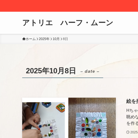
アトリエ ハーフ・ムーン
ホーム
2025年
10月
8日
2025年10月8日
– date –
絵を
Hち
眺め
を作る
2025