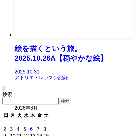
絵を描くという旅。
2025.10.26A【穏やかな絵】
2025-10-31
アトリエ・レッスン記録
1
検索
検索
2026年8月
日
月
火
水
木
金
土
1
2
3
4
5
6
7
8
9
10
11
12
13
14
15