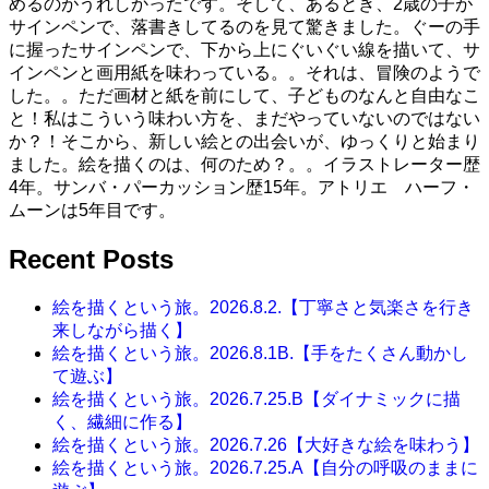
めるのがうれしかったです。そして、あるとき、2歳の子が
サインペンで、落書きしてるのを見て驚きました。ぐーの手
に握ったサインペンで、下から上にぐいぐい線を描いて、サ
インペンと画用紙を味わっている。。それは、冒険のようで
した。。ただ画材と紙を前にして、子どものなんと自由なこ
と！私はこういう味わい方を、まだやっていないのではない
か？！そこから、新しい絵との出会いが、ゆっくりと始まり
ました。絵を描くのは、何のため？。。イラストレーター歴
4年。サンバ・パーカッション歴15年。アトリエ ハーフ・
ムーンは5年目です。
Recent Posts
絵を描くという旅。2026.8.2.【丁寧さと気楽さを行き
来しながら描く】
絵を描くという旅。2026.8.1B.【手をたくさん動かし
て遊ぶ】
絵を描くという旅。2026.7.25.B【ダイナミックに描
く、繊細に作る】
絵を描くという旅。2026.7.26【大好きな絵を味わう】
絵を描くという旅。2026.7.25.A【自分の呼吸のままに