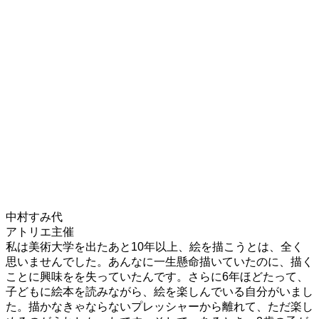
中村すみ代
アトリエ主催
私は美術大学を出たあと10年以上、絵を描こうとは、全く
思いませんでした。あんなに一生懸命描いていたのに、描く
ことに興味をを失っていたんです。さらに6年ほどたって、
子どもに絵本を読みながら、絵を楽しんでいる自分がいまし
た。描かなきゃならないプレッシャーから離れて、ただ楽し